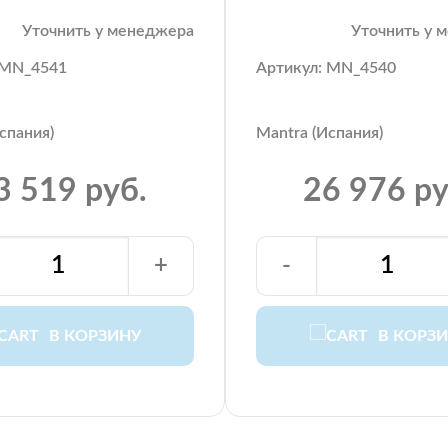
Уточнить у менеджера
Уточнить у 
 MN_4541
Артикул: MN_4540
спания)
Mantra (Испания)
3 519 руб.
26 976 ру
+
-
В КОРЗИНУ
В КОРЗ