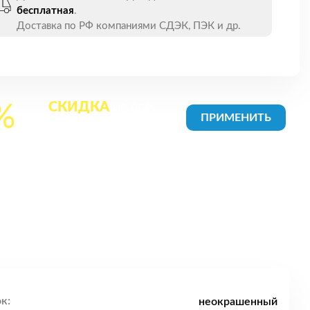
бесплатная
.
Доставка по РФ компаниями СДЭК, ПЭК и др.
СКИДКА
на все
%
товары в Корзине
к:
неокрашенный