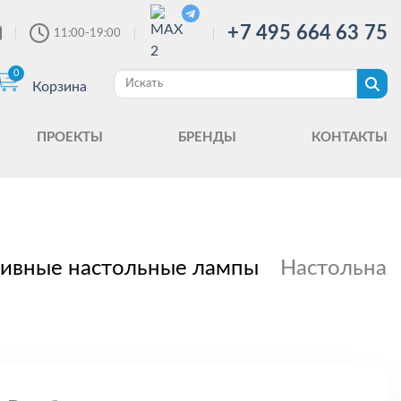
+7 495 664 63 75
11:00-19:00
0
Корзина
ПРОЕКТЫ
БРЕНДЫ
КОНТАКТЫ
ивные настольные лампы
Настольная