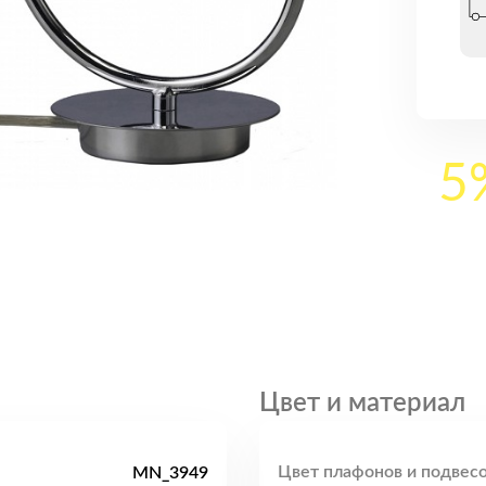
5
Цвет и материал
Цвет плафонов и подвесо
MN_3949