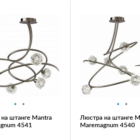
на штанге Mantra
Люстра на штанге M
gnum 4541
Maremagnum 4540