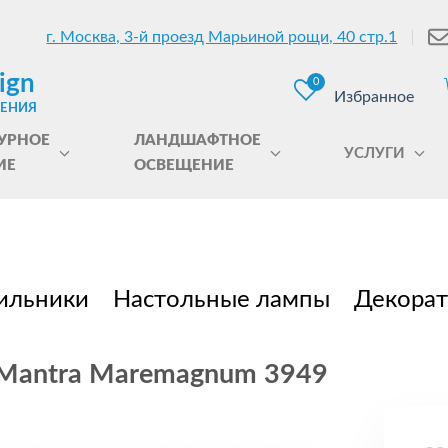
г. Москва, 3-й проезд Марьиной рощи, 40 стр.1
ign
0
Избранное
ЩЕНИЯ
УРНОЕ
ЛАНДШАФТНОЕ
УСЛУГИ
ИЕ
ОСВЕЩЕНИЕ
ильники
Настольные лампы
Декорат
 Mantra Maremagnum 3949