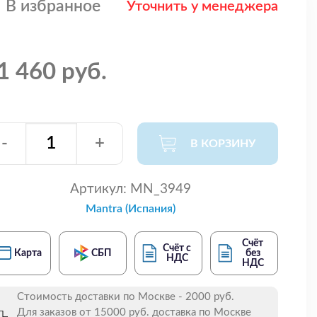
В избранное
Уточнить у менеджера
1 460 руб.
-
+
В КОРЗИНУ
Артикул:
MN_3949
Mantra (Испания)
Счёт
Счёт с
Карта
СБП
без
НДС
НДС
Стоимость доставки по Москве - 2000 руб.
Для заказов от 15000 руб. доставка по Москве