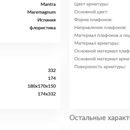
Цвет арматуры:
Mantra
Основной цвет:
Maremagnum
Форма плафонов:
Испания
Направление плафонов:
флористика
Материал плафонов и по
Материал арматуры:
Основной материал плаф
Основной материал арма
Поверхность арматуры:
332
174
180x170x150
174x332
Остальные характ