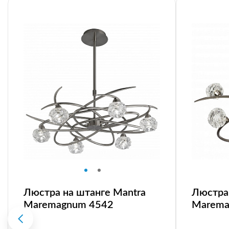
Люстра на штанге Mantra
Люстра 
Maremagnum 4542
Marema