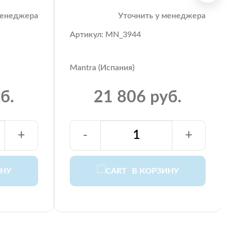
менеджера
Уточнить у менеджера
Артикул: MN_3944
Mantra (Испания)
б.
21 806 руб.
+
-
+
ИНУ
В КОРЗИНУ