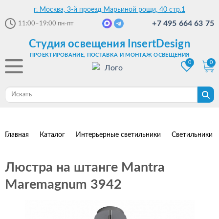
г. Москва, 3-й проезд Марьиной рощи, 40 стр.1
+7 495 664 63 75
11:00–19:00
пн-пт
Студия освещения InsertDesign
ПРОЕКТИРОВАНИЕ, ПОСТАВКА И МОНТАЖ ОСВЕЩЕНИЯ
0
0
Главная
Каталог
Интерьерные светильники
Светильники 
Люстра на штанге Mantra
Maremagnum 3942