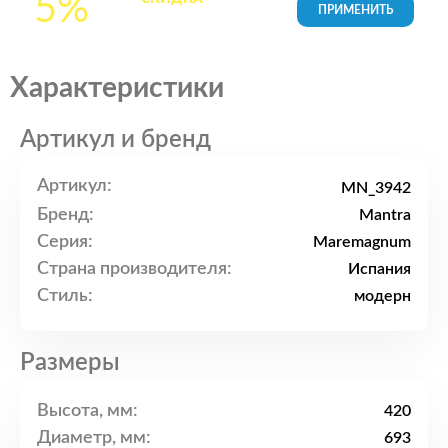
5%
товары в Корзине
Характеристики
Артикул и бренд
Артикул:
MN_3942
Бренд:
Mantra
Серия:
Maremagnum
Страна производителя:
Испания
Стиль:
модерн
Размеры
Высота, мм:
420
Диаметр, мм:
693