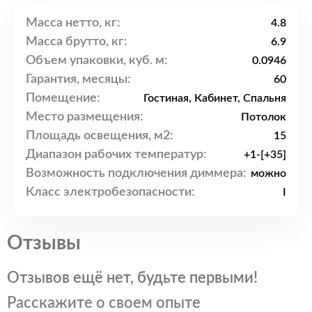
Масса нетто, кг:
4.8
Масса брутто, кг:
6.9
Объем упаковки, куб. м:
0.0946
Гарантия, месяцы:
60
Помещение:
Гостиная, Кабинет, Спальня
Место размещения:
Потолок
Площадь освещения, м2:
15
Диапазон рабочих температур:
+1-[+35]
Возможность подключения диммера:
можно
Класс электробезопасности:
I
Отзывы
Отзывов ещё нет, будьте первыми!
Расскажите о своем опыте