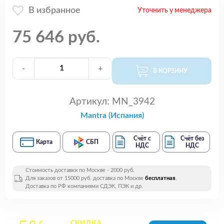
В избранное
Уточнить у менеджера
75 646 руб.
-
+
В КОРЗИНУ
Артикул:
MN_3942
Mantra (Испания)
Счёт с
Счёт без
Карта
СБП
НДС
НДС
Стоимость доставки по Москве - 2000 руб.
Для заказов от 15000 руб. доставка по Москве
бесплатная
.
Доставка по РФ компаниями СДЭК, ПЭК и др.
СКИДКА
на все