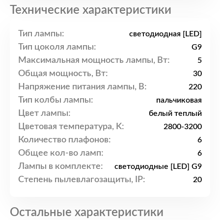
Технические характеристики
Тип лампы:
светодиодная [LED]
Тип цоколя лампы:
G9
Максимальная мощность лампы, Вт:
5
Общая мощность, Вт:
30
Напряжение питания лампы, В:
220
Тип колбы лампы:
пальчиковая
Цвет лампы:
белый теплый
Цветовая температура, K:
2800-3200
Количество плафонов:
6
Общее кол-во ламп:
6
Лампы в комплекте:
светодиодные [LED] G9
Степень пылевлагозащиты, IP:
20
Остальные характеристики