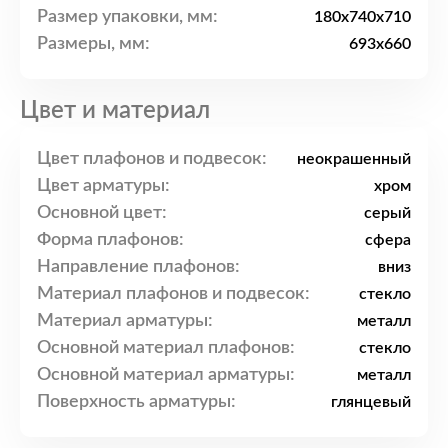
Размер упаковки, мм:
180x740x710
Размеры, мм:
693x660
Цвет и материал
Цвет плафонов и подвесок:
неокрашенный
Цвет арматуры:
хром
Основной цвет:
серый
Форма плафонов:
сфера
Направление плафонов:
вниз
Материал плафонов и подвесок:
стекло
Материал арматуры:
металл
Основной материал плафонов:
стекло
Основной материал арматуры:
металл
Поверхность арматуры:
глянцевый