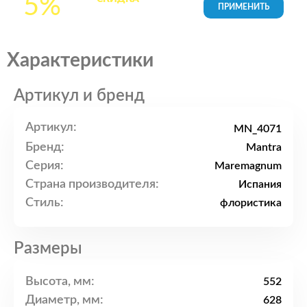
5%
товары в Корзине
Характеристики
Артикул и бренд
Артикул:
MN_4071
Бренд:
Mantra
Серия:
Maremagnum
Страна производителя:
Испания
Стиль:
флористика
Размеры
Высота, мм:
552
Диаметр, мм:
628