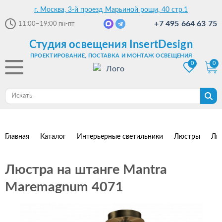
г. Москва, 3-й проезд Марьиной рощи, 40 стр.1
+7 495 664 63 75
11:00–19:00
пн-пт
Студия освещения InsertDesign
ПРОЕКТИРОВАНИЕ, ПОСТАВКА И МОНТАЖ ОСВЕЩЕНИЯ
0
0
Главная
Каталог
Интерьерные светильники
Люстры
Лю
Люстра на штанге Mantra
Maremagnum 4071