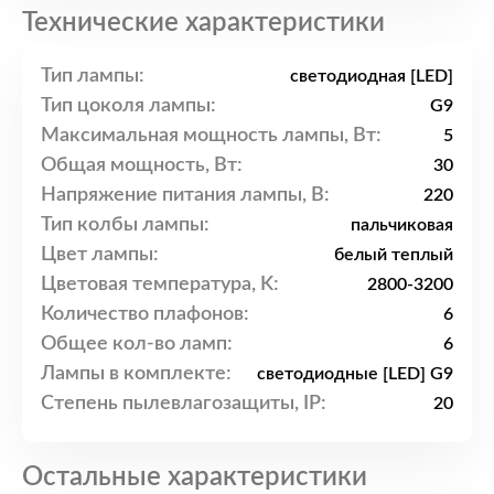
Технические характеристики
Тип лампы:
светодиодная [LED]
Тип цоколя лампы:
G9
Максимальная мощность лампы, Вт:
5
Общая мощность, Вт:
30
Напряжение питания лампы, В:
220
Тип колбы лампы:
пальчиковая
Цвет лампы:
белый теплый
Цветовая температура, K:
2800-3200
Количество плафонов:
6
Общее кол-во ламп:
6
Лампы в комплекте:
светодиодные [LED] G9
Степень пылевлагозащиты, IP:
20
Остальные характеристики