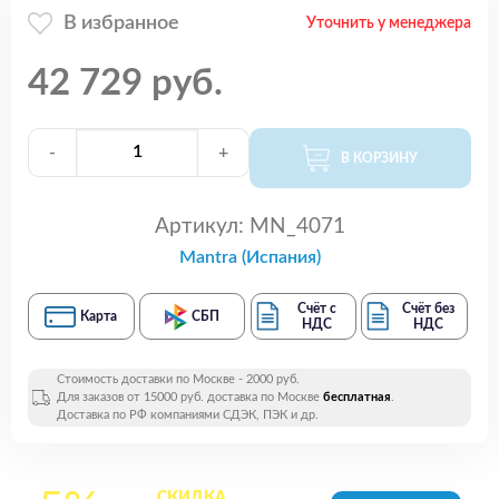
В избранное
Уточнить у менеджера
42 729 руб.
-
+
В КОРЗИНУ
Артикул:
MN_4071
Mantra (Испания)
Счёт с
Счёт без
Карта
СБП
НДС
НДС
Стоимость доставки по Москве - 2000 руб.
Для заказов от 15000 руб. доставка по Москве
бесплатная
.
Доставка по РФ компаниями СДЭК, ПЭК и др.
СКИДКА
на все