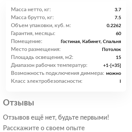
Масса нетто, кг:
3.7
Масса брутто, кг:
7.5
Объем упаковки, куб. м:
0.2262
Гарантия, месяцы:
60
Помещение:
Гостиная, Кабинет, Спальня
Место размещения:
Потолок
Площадь освещения, м2:
15
Диапазон рабочих температур:
+1-[+35]
Возможность подключения диммера:
можно
Класс электробезопасности:
I
Отзывы
Отзывов ещё нет, будьте первыми!
Расскажите о своем опыте