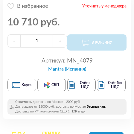
В избранное
Уточнить у менеджера
10 710 руб.
-
+
В КОРЗИНУ
Артикул:
MN_4079
Mantra (Испания)
Счёт с
Счёт без
Карта
СБП
НДС
НДС
Стоимость доставки по Москве - 2000 руб.
Для заказов от 15000 руб. доставка по Москве
бесплатная
.
Доставка по РФ компаниями СДЭК, ПЭК и др.
СКИДКА
на все