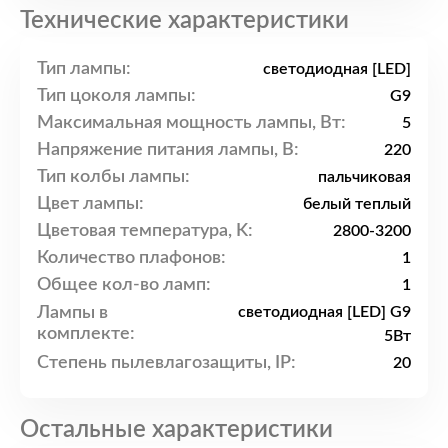
Технические характеристики
Тип лампы:
светодиодная [LED]
Тип цоколя лампы:
G9
Максимальная мощность лампы, Вт:
5
Напряжение питания лампы, В:
220
Тип колбы лампы:
пальчиковая
Цвет лампы:
белый теплый
Цветовая температура, K:
2800-3200
Количество плафонов:
1
Общее кол-во ламп:
1
Лампы в
светодиодная [LED] G9
комплекте:
5Вт
Степень пылевлагозащиты, IP:
20
Остальные характеристики