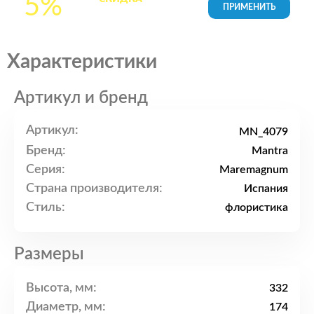
5%
товары в Корзине
Характеристики
Артикул и бренд
Артикул:
MN_4079
Бренд:
Mantra
Серия:
Maremagnum
Страна производителя:
Испания
Стиль:
флористика
Размеры
Высота, мм:
332
Диаметр, мм:
174