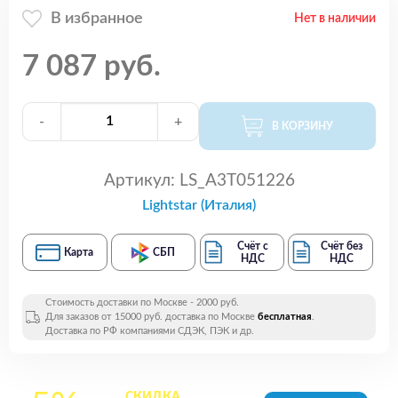
В избранное
Нет в наличии
7 087 руб.
-
+
В КОРЗИНУ
Артикул:
LS_A3T051226
Lightstar (Италия)
Счёт с
Счёт без
Карта
СБП
НДС
НДС
Стоимость доставки по Москве - 2000 руб.
Для заказов от 15000 руб. доставка по Москве
бесплатная
.
Доставка по РФ компаниями СДЭК, ПЭК и др.
СКИДКА
на все