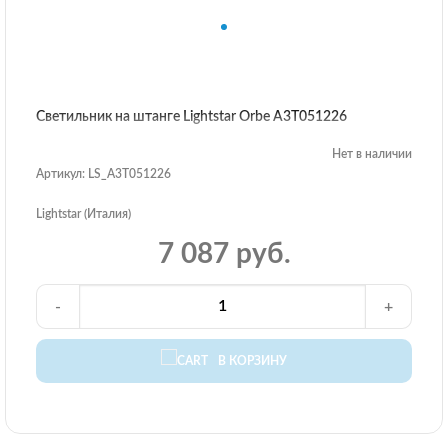
Светильник на штанге Lightstar Orbe A3T051226
Нет в наличии
Артикул: LS_A3T051226
Lightstar (Италия)
7 087 руб.
-
+
В КОРЗИНУ