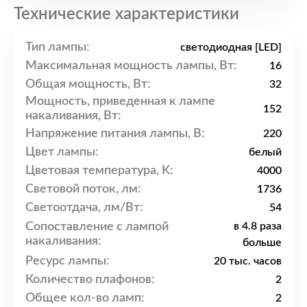
Технические характеристики
Тип лампы:
светодиодная [LED]
Максимальная мощность лампы, Вт:
16
Общая мощность, Вт:
32
Мощность, приведенная к лампе
152
накаливания, Вт:
Напряжение питания лампы, В:
220
Цвет лампы:
белый
Цветовая температура, K:
4000
Световой поток, лм:
1736
Светоотдача, лм/Вт:
54
Сопоставление с лампой
в 4.8 раза
накаливания:
больше
Ресурс лампы:
20 тыс. часов
Количество плафонов:
2
Общее кол-во ламп:
2