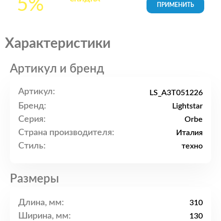
5%
товары в Корзине
Характеристики
Артикул и бренд
Артикул:
LS_A3T051226
Бренд:
Lightstar
Серия:
Orbe
Страна производителя:
Италия
Стиль:
техно
Размеры
Длина, мм:
310
Ширина, мм:
130