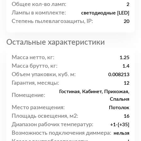
Общее кол-во ламп:
2
Лампы в комплекте:
светодиодные [LED]
Степень пылевлагозащиты, IP:
20
Остальные характеристики
Масса нетто, кг:
1.25
Масса брутто, кг:
1.4
Объем упаковки, куб. м:
0.008213
Гарантия, месяцы:
12
Гостиная, Кабинет, Прихожая,
Помещение:
Спальня
Место размещения:
Потолок
Площадь освещения, м2:
16
Диапазон рабочих температур:
+1-[+35]
Возможность подключения диммера:
нельзя