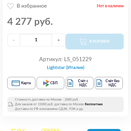
В избранное
Нет в наличии
4 277 руб.
-
+
В КОРЗИНУ
Артикул:
LS_051229
Lightstar (Италия)
Счёт с
Счёт без
Карта
СБП
НДС
НДС
Стоимость доставки по Москве - 2000 руб.
Для заказов от 15000 руб. доставка по Москве
бесплатная
.
Доставка по РФ компаниями СДЭК, ПЭК и др.
СКИДКА
на все