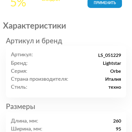
5%
товары в Корзине
Характеристики
Артикул и бренд
Артикул:
LS_051229
Бренд:
Lightstar
Серия:
Orbe
Страна производителя:
Италия
Стиль:
техно
Размеры
Длина, мм:
260
Ширина, мм:
95