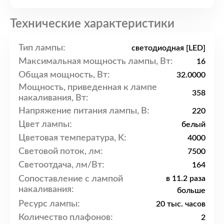
Технические характеристики
Тип лампы:
светодиодная [LED]
Максимальная мощность лампы, Вт:
16
Общая мощность, Вт:
32.0000
Мощность, приведенная к лампе
358
накаливания, Вт:
Напряжение питания лампы, В:
220
Цвет лампы:
белый
Цветовая температура, K:
4000
Световой поток, лм:
7500
Светоотдача, лм/Вт:
164
Сопоставление с лампой
в 11.2 раза
накаливания:
больше
Ресурс лампы:
20 тыс. часов
Количество плафонов:
2