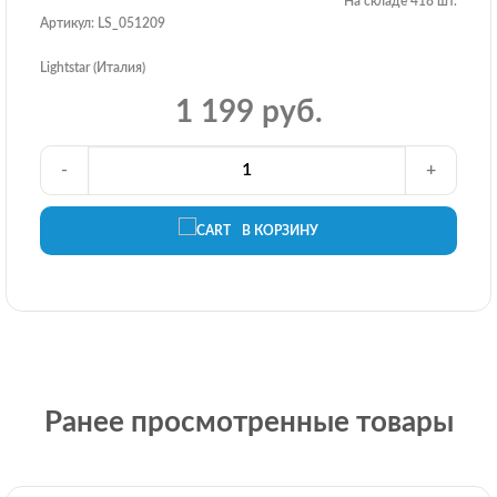
На складе 418 шт.
Артикул: LS_051209
Lightstar (Италия)
1 199 руб.
-
+
В КОРЗИНУ
Ранее просмотренные товары