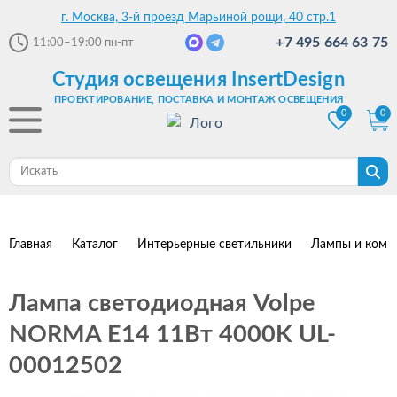
г. Москва, 3-й проезд Марьиной рощи, 40 стр.1
+7 495 664 63 75
11:00–19:00
пн-пт
Студия освещения InsertDesign
ПРОЕКТИРОВАНИЕ, ПОСТАВКА И МОНТАЖ ОСВЕЩЕНИЯ
0
0
Главная
Каталог
Интерьерные светильники
Лампы и комп
Лампа светодиодная Volpe
NORMA E14 11Вт 4000K UL-
00012502