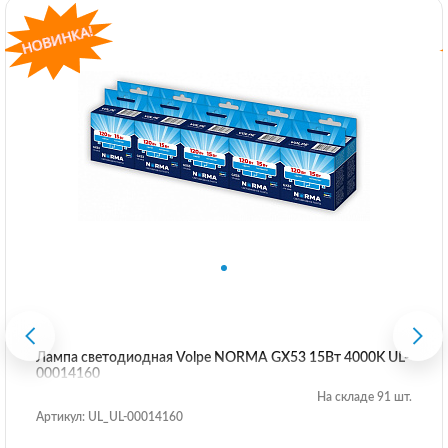
Лампа светодиодная Volpe NORMA GX53 15Вт 4000K UL-
00014160
На складе 91 шт.
Артикул: UL_UL-00014160