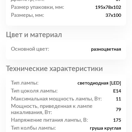
Размер упаковки, мм:
195x78x102
Размеры, мм:
37x100
Цвет и материал
Основной цвет:
разноцветная
Технические характеристики
Тип лампы:
светодиодная [LED]
Тип цоколя лампы:
E14
Максимальная мощность лампы, Вт:
11
Мощность, приведенная к лампе
79
накаливания, Вт:
Напряжение питания лампы, В:
175
Тип колбы лампы:
груша круглая