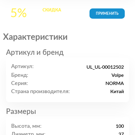
5%
СКИДКА
на все
товары в Корзине
Характеристики
Артикул и бренд
Артикул:
UL_UL-00012502
Бренд:
Volpe
Серия:
NORMA
Страна производителя:
Китай
Размеры
Высота, мм:
100
Диаметр, мм:
37