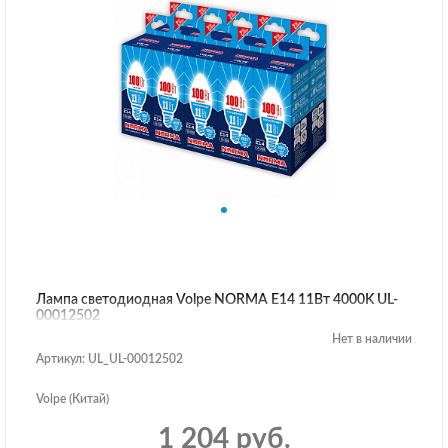
Лампа светодиодная Volpe NORMA E14 11Вт 4000K UL-
00012502
Нет в наличии
Артикул: UL_UL-00012502
Volpe (Китай)
1 204 руб.