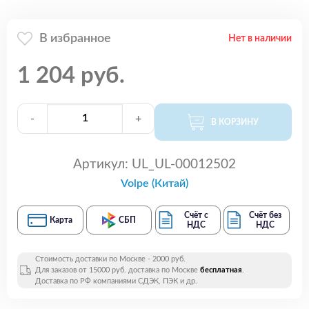
В избранное
Нет в наличии
1 204 руб.
-
+
В КОРЗИНУ
Артикул:
UL_UL-00012502
Volpe (Китай)
Счёт с
Счёт без
Карта
СБП
НДС
НДС
Стоимость доставки по Москве - 2000 руб.
Для заказов от 15000 руб. доставка по Москве
бесплатная
.
Доставка по РФ компаниями СДЭК, ПЭК и др.