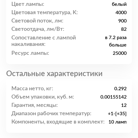
Цвет лампы:
белый
Цветовая температура, K:
4000
Световой поток, лм:
900
Светоотдача, лм/Вт:
82
Сопоставление с лампой
в 7.2 раза
накаливания:
больше
Ресурс лампы:
25000
Остальные характеристики
Масса нетто, кг:
0.292
Объем упаковки, куб. м:
0.00155142
Гарантия, месяцы:
12
Диапазон рабочих температур:
+1-[+35]
Компоненты, входящие в комплект:
10 ламп