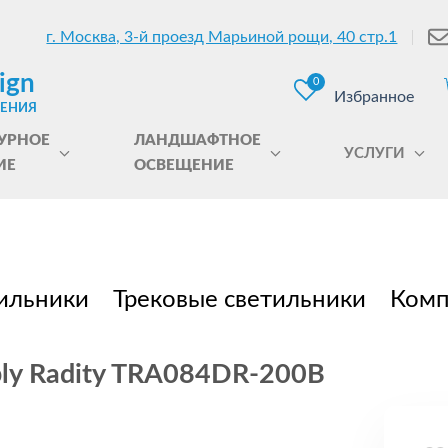
г. Москва, 3-й проезд Марьиной рощи, 40 стр.1
ign
0
Избранное
ЩЕНИЯ
УРНОЕ
ЛАНДШАФТНОЕ
УСЛУГИ
ИЕ
ОСВЕЩЕНИЕ
ильники
Трековые светильники
Комп
ply Radity TRA084DR-200B