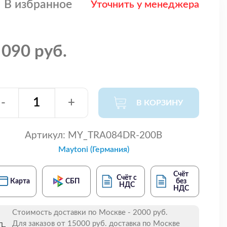
В избранное
Уточнить у менеджера
 090 руб.
-
+
В КОРЗИНУ
Артикул:
MY_TRA084DR-200B
Maytoni (Германия)
Счёт
Счёт с
Карта
СБП
без
НДС
НДС
Стоимость доставки по Москве - 2000 руб.
Для заказов от 15000 руб. доставка по Москве