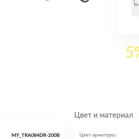
5
Цвет и материал
Цвет арматуры:
MY_TRA084DR-200B