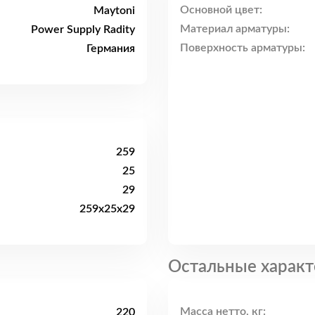
Основной цвет:
Maytoni
Материал арматуры:
Power Supply Radity
Поверхность арматуры:
Германия
259
25
29
259x25x29
Остальные характ
Масса нетто, кг:
220