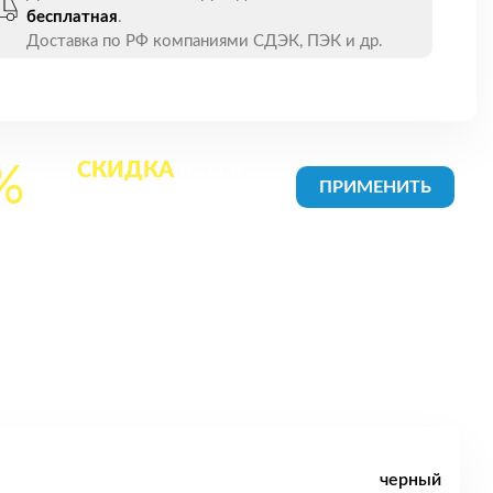
бесплатная
.
Доставка по РФ компаниями СДЭК, ПЭК и др.
СКИДКА
на все
%
товары в Корзине
черный