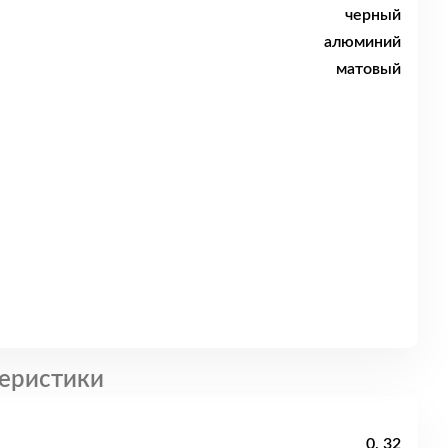
черный
алюминий
матовый
еристики
0, 32