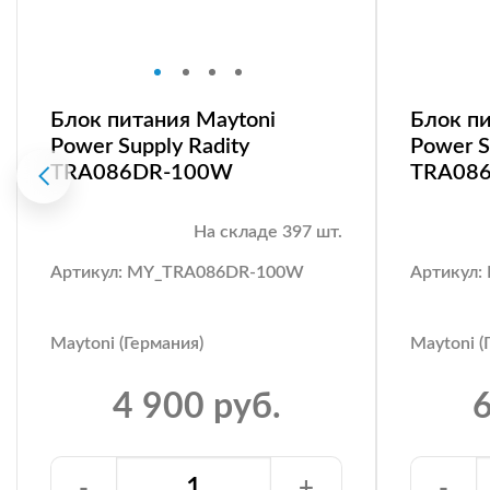
Блок питания Maytoni
Блок пи
Power Supply Radity
Power S
TRA086DR-100W
TRA08
На складе 397 шт.
Артикул: MY_TRA086DR-100W
Артикул
Maytoni (Германия)
Maytoni (
4 900 руб.
6
-
+
-