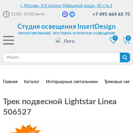
г. Москва, 3-й проезд Марьиной рощи, 40 стр.1
+7 495 664 63 75
11:00–19:00
пн-пт
Студия освещения InsertDesign
ПРОЕКТИРОВАНИЕ, ПОСТАВКА И МОНТАЖ ОСВЕЩЕНИЯ
0
0
Главная
Каталог
Интерьерные светильники
Трековые свет
Трек подвесной Lightstar Linea
506527