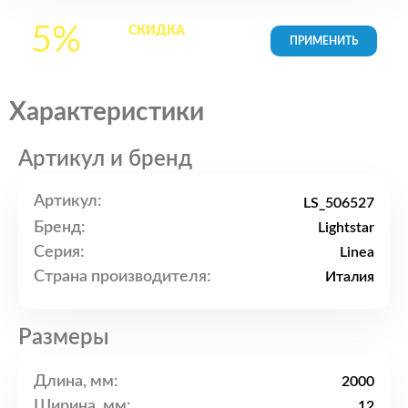
5%
СКИДКА
на все
товары в Корзине
Характеристики
Артикул и бренд
Артикул:
LS_506527
Бренд:
Lightstar
Серия:
Linea
Страна производителя:
Италия
Размеры
Длина, мм:
2000
Ширина, мм:
12