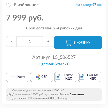
В избранное
На складе 97 шт.
7 999 руб.
Срок доставки 2-4 рабочих дня
-
+
В КОРЗИНУ
Артикул:
LS_506527
Lightstar (Италия)
Счёт с
Счёт без
Карта
СБП
НДС
НДС
Стоимость доставки по Москве - 2000 руб.
Для заказов от 15000 руб. доставка по Москве
бесплатная
.
Доставка по РФ компаниями СДЭК, ПЭК и др.