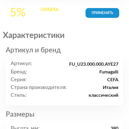
5%
СКИДКА
на все
товары в Корзине
Характеристики
Артикул и бренд
Артикул:
FU_U23.000.000.AYE27
Бренд:
Fumagalli
Серия:
CEFA
Страна производителя:
Италия
Стиль:
классический
Размеры
Высота, мм:
380