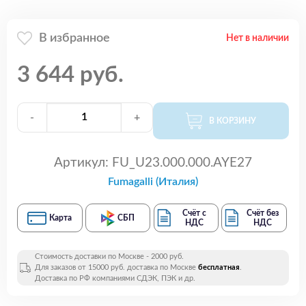
В избранное
Нет в наличии
3 644 руб.
-
+
В КОРЗИНУ
Артикул:
FU_U23.000.000.AYE27
Fumagalli (Италия)
Счёт с
Счёт без
Карта
СБП
НДС
НДС
Стоимость доставки по Москве - 2000 руб.
Для заказов от 15000 руб. доставка по Москве
бесплатная
.
Доставка по РФ компаниями СДЭК, ПЭК и др.