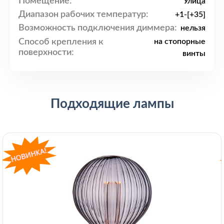
Помещение:
Улица
Диапазон рабочих температур:
+1-[+35]
Возможность подключения диммера:
нельзя
Способ крепления к
на стопорные
поверхности:
винты
Подходящие лампы