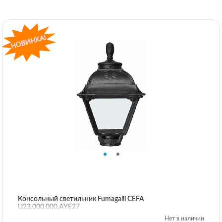
Консольный светильник Fumagalli CEFA
U23.000.000.AYE27
Нет в наличии