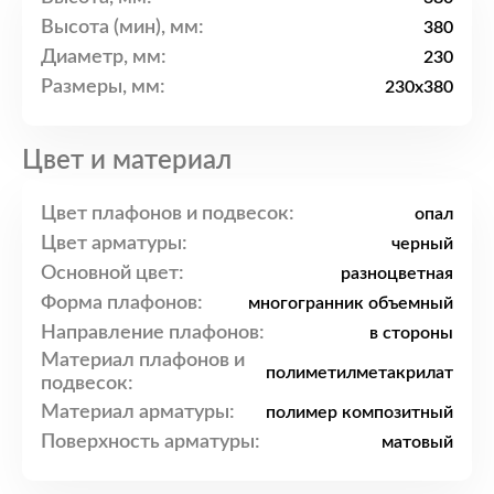
Высота (мин), мм:
380
Диаметр, мм:
230
Размеры, мм:
230x380
Цвет и материал
Цвет плафонов и подвесок:
опал
Цвет арматуры:
черный
Основной цвет:
разноцветная
Форма плафонов:
многогранник объемный
Направление плафонов:
в стороны
Материал плафонов и
полиметилметакрилат
подвесок:
Материал арматуры:
полимер композитный
Поверхность арматуры:
матовый