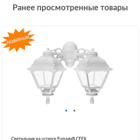
Ранее просмотренные товары
Светильник на штанге Fumagalli CEFA