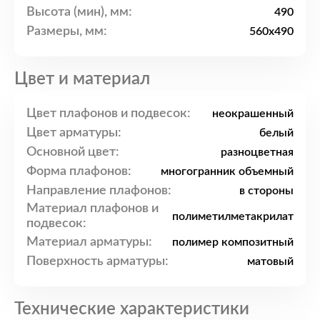
Высота (мин), мм:
490
Размеры, мм:
560x490
Цвет и материал
Цвет плафонов и подвесок:
неокрашенный
Цвет арматуры:
белый
Основной цвет:
разноцветная
Форма плафонов:
многогранник объемный
Направление плафонов:
в стороны
Материал плафонов и
полиметилметакрилат
подвесок:
Материал арматуры:
полимер композитный
Поверхность арматуры:
матовый
Технические характеристики