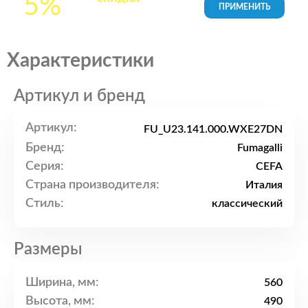
5%
товары в Корзине
Характеристики
Артикул и бренд
Артикул:
FU_U23.141.000.WXE27DN
Бренд:
Fumagalli
Серия:
CEFA
Страна производителя:
Италия
Стиль:
классический
Размеры
Ширина, мм:
560
Высота, мм:
490