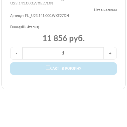
U23.141.000.WXE27DN
Нет в наличии
Артикул: FU_U23.141.000.WXE27DN
Fumagalli (Италия)
11 856 руб.
-
+
В КОРЗИНУ