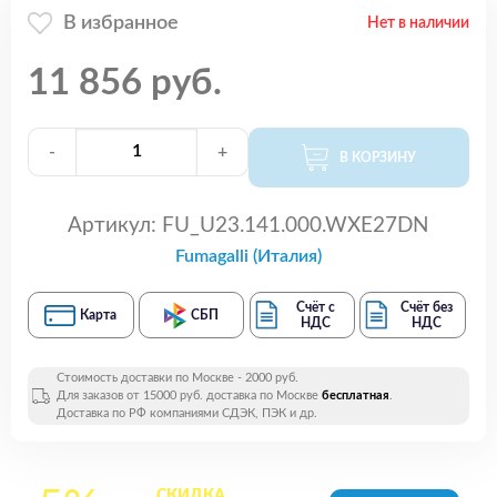
В избранное
Нет в наличии
11 856 руб.
-
+
В КОРЗИНУ
Артикул:
FU_U23.141.000.WXE27DN
Fumagalli (Италия)
Счёт с
Счёт без
Карта
СБП
НДС
НДС
Стоимость доставки по Москве - 2000 руб.
Для заказов от 15000 руб. доставка по Москве
бесплатная
.
Доставка по РФ компаниями СДЭК, ПЭК и др.
СКИДКА
на все