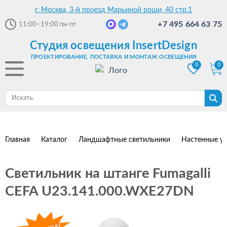
г. Москва, 3-й проезд Марьиной рощи, 40 стр.1
+7 495 664 63 75
11:00–19:00
пн-пт
Студия освещения InsertDesign
ПРОЕКТИРОВАНИЕ, ПОСТАВКА И МОНТАЖ ОСВЕЩЕНИЯ
0
0
Главная
Каталог
Ландшафтные светильники
Настенные ул
Светильник на штанге Fumagalli
CEFA U23.141.000.WXE27DN