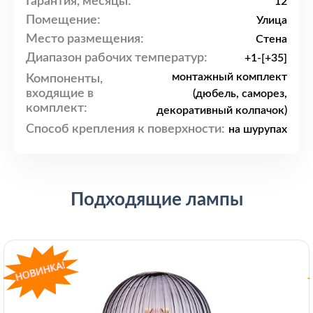
Гарантия, месяцы:
12
Помещение:
Улица
Место размещения:
Стена
Диапазон рабочих температур:
+1-[+35]
монтажный комплект
Компоненты,
входящие в
(дюбель, саморез,
комплект:
декоративный колпачок)
Способ крепления к поверхности:
на шурупах
Подходящие лампы