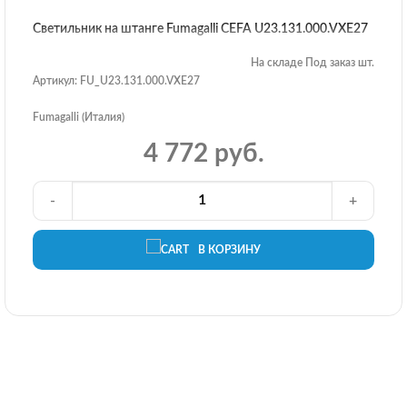
Светильник на штанге Fumagalli CEFA U23.131.000.VXE27
На складе Под заказ шт.
Артикул: FU_U23.131.000.VXE27
Fumagalli (Италия)
4 772 руб.
-
+
В КОРЗИНУ