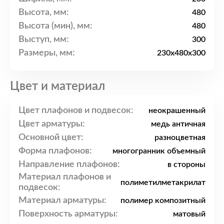
Высота, мм:
480
Высота (мин), мм:
480
Выступ, мм:
300
Размеры, мм:
230x480x300
Цвет и материал
Цвет плафонов и подвесок:
неокрашенный
Цвет арматуры:
медь античная
Основной цвет:
разноцветная
Форма плафонов:
многогранник объемный
Направление плафонов:
в стороны
Материал плафонов и
полиметилметакрилат
подвесок:
Материал арматуры:
полимер композитный
Поверхность арматуры:
матовый