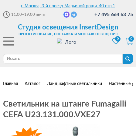
г. Москва, 3-й проезд Марьиной рощи, 40 стр.1
+7 495 664 63 75
11:00–19:00
пн-пт
Студия освещения InsertDesign
ПРОЕКТИРОВАНИЕ, ПОСТАВКА И МОНТАЖ ОСВЕЩЕНИЯ
0
0
Главная
Каталог
Ландшафтные светильники
Настенные ул
Светильник на штанге Fumagalli
CEFA U23.131.000.VXE27