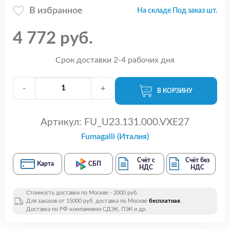
В избранное
На складе Под заказ шт.
4 772 руб.
Срок доставки 2-4 рабочих дня
-
+
В КОРЗИНУ
Артикул:
FU_U23.131.000.VXE27
Fumagalli (Италия)
Счёт с
Счёт без
Карта
СБП
НДС
НДС
Стоимость доставки по Москве - 2000 руб.
Для заказов от 15000 руб. доставка по Москве
бесплатная
.
Доставка по РФ компаниями СДЭК, ПЭК и др.