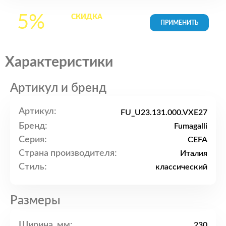
5%
СКИДКА
на все
товары в Корзине
Характеристики
Артикул и бренд
Артикул:
FU_U23.131.000.VXE27
Бренд:
Fumagalli
Серия:
CEFA
Страна производителя:
Италия
Стиль:
классический
Размеры
Ширина, мм:
230