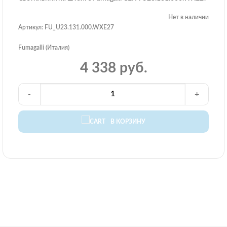
Нет в наличии
Артикул: FU_U23.131.000.WXE27
Fumagalli (Италия)
4 338 руб.
-
+
В КОРЗИНУ