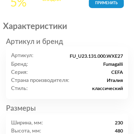
5%
товары в Корзине
Характеристики
Артикул и бренд
Артикул:
FU_U23.131.000.WXE27
Бренд:
Fumagalli
Серия:
CEFA
Страна производителя:
Италия
Стиль:
классический
Размеры
Ширина, мм:
230
Высота, мм:
480