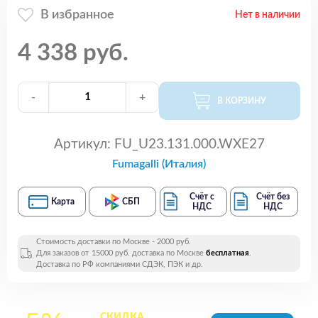
В избранное
Нет в наличии
4 338 руб.
-
+
В КОРЗИНУ
Артикул:
FU_U23.131.000.WXE27
Fumagalli (Италия)
Счёт с
Счёт без
Карта
СБП
НДС
НДС
Стоимость доставки по Москве - 2000 руб.
Для заказов от 15000 руб. доставка по Москве
бесплатная
.
Доставка по РФ компаниями СДЭК, ПЭК и др.
СКИДКА
на все