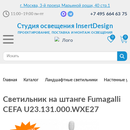
г. Москва, 3-й проезд Марьиной рощи, 40 стр.1
+7 495 664 63 75
11:00–19:00
пн-пт
Студия освещения InsertDesign
ПРОЕКТИРОВАНИЕ, ПОСТАВКА И МОНТАЖ ОСВЕЩЕНИЯ
0
0
Главная
Каталог
Ландшафтные светильники
Настенные ул
Светильник на штанге Fumagalli
CEFA U23.131.000.WXE27