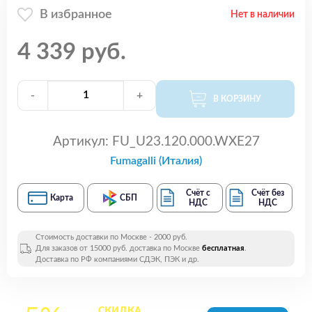
В избранное
Нет в наличии
4 339 руб.
-
+
В КОРЗИНУ
Артикул:
FU_U23.120.000.WXE27
Fumagalli (Италия)
Счёт с
Счёт без
Карта
СБП
НДС
НДС
Стоимость доставки по Москве - 2000 руб.
Для заказов от 15000 руб. доставка по Москве
бесплатная
.
Доставка по РФ компаниями СДЭК, ПЭК и др.
СКИДКА
на все