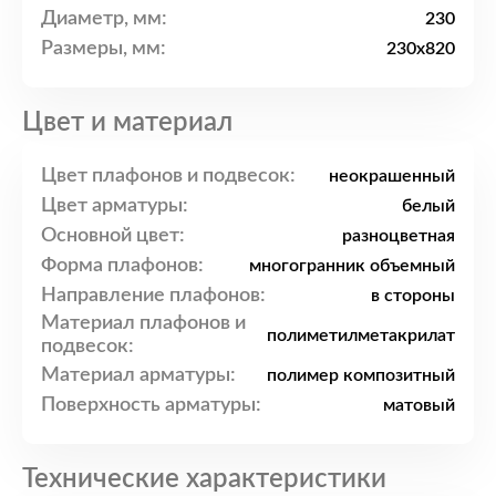
Диаметр, мм:
230
Размеры, мм:
230x820
Цвет и материал
Цвет плафонов и подвесок:
неокрашенный
Цвет арматуры:
белый
Основной цвет:
разноцветная
Форма плафонов:
многогранник объемный
Направление плафонов:
в стороны
Материал плафонов и
полиметилметакрилат
подвесок:
Материал арматуры:
полимер композитный
Поверхность арматуры:
матовый
Технические характеристики