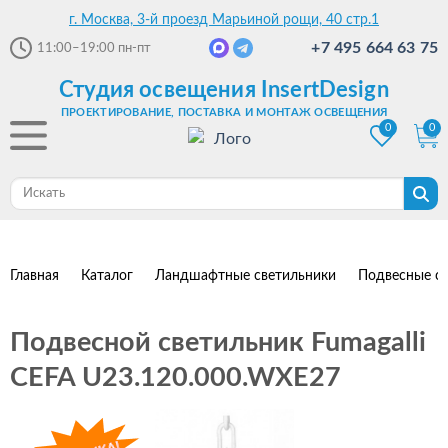
г. Москва, 3-й проезд Марьиной рощи, 40 стр.1
+7 495 664 63 75
11:00–19:00
пн-пт
Студия освещения InsertDesign
ПРОЕКТИРОВАНИЕ, ПОСТАВКА И МОНТАЖ ОСВЕЩЕНИЯ
0
0
Главная
Каталог
Ландшафтные светильники
Подвесные с
Подвесной светильник Fumagalli
CEFA U23.120.000.WXE27