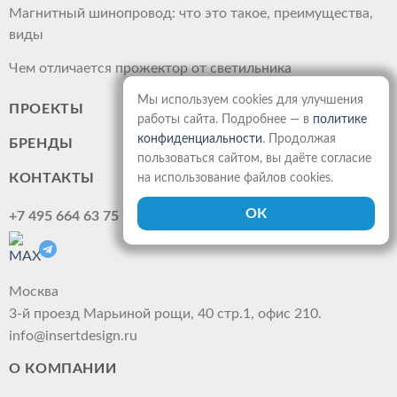
Магнитный шинопровод: что это такое, преимущества,
виды
Чем отличается прожектор от светильника
Мы используем cookies для улучшения
ПРОЕКТЫ
работы сайта. Подробнее — в
политике
конфиденциальности
. Продолжая
БРЕНДЫ
пользоваться сайтом, вы даёте согласие
КОНТАКТЫ
на использование файлов cookies.
+7 495 664 63 75
Москва
3-й проезд Марьиной рощи, 40 стр.1, офис 210.
info@insertdesign.ru
О КОМПАНИИ