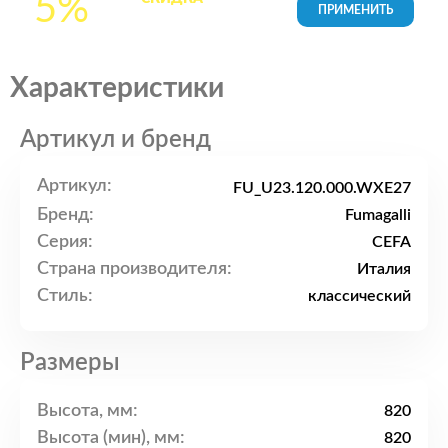
5%
товары в Корзине
Характеристики
Артикул и бренд
Артикул:
FU_U23.120.000.WXE27
Бренд:
Fumagalli
Серия:
CEFA
Страна производителя:
Италия
Стиль:
классический
Размеры
Высота, мм:
820
Высота (мин), мм:
820