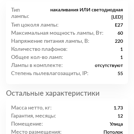
Тип
накаливания ИЛИ светодиодная
лампы:
[LED]
Тип цоколя лампы:
E27
Максимальная мощность лампы, Вт:
60
Напряжение питания лампы, В:
220
Количество плафонов:
1
Общее кол-во ламп:
1
Лампы в комплекте:
отсутствуют
Степень пылевлагозащиты, IP:
55
Остальные характеристики
Масса нетто, кг:
1.73
Гарантия, месяцы:
12
Помещение:
Улица
Место размещения:
Потолок