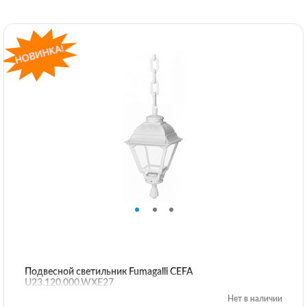
Подвесной светильник Fumagalli CEFA
U23.120.000.WXE27
Нет в наличии