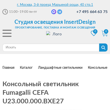
г. Москва, 3-й проезд Марьиной рощи, 40 стр.1
+7 495 664 63 75
11:00–19:00
пн-пт
Студия освещения InsertDesign
ПРОЕКТИРОВАНИЕ, ПОСТАВКА И МОНТАЖ ОСВЕЩЕНИЯ
0
0
Главная
Каталог
Ландшафтные светильники
Консольные с
Консольный светильник
Fumagalli CEFA
U23.000.000.BXE27