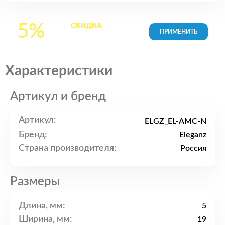
5%
СКИДКА
на все
товары в Корзине
Характеристики
Артикул и бренд
Артикул:
ELGZ_EL-AMC-N
Бренд:
Eleganz
Страна производителя:
Россия
Размеры
Длина, мм:
5
Ширина, мм:
19