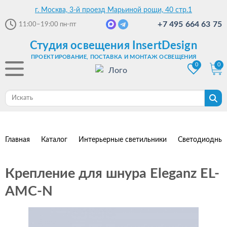
г. Москва, 3-й проезд Марьиной рощи, 40 стр.1
+7 495 664 63 75
11:00–19:00
пн-пт
Студия освещения InsertDesign
ПРОЕКТИРОВАНИЕ, ПОСТАВКА И МОНТАЖ ОСВЕЩЕНИЯ
0
0
Главная
Каталог
Интерьерные светильники
Светодиодные
Крепление для шнура Eleganz EL-
AMC-N