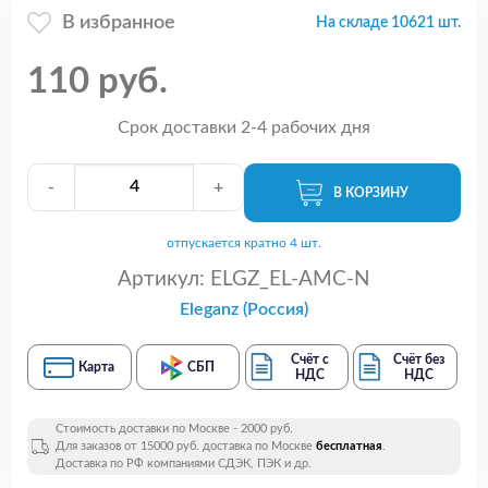
В избранное
На складе 10621 шт.
110 руб.
Срок доставки 2-4 рабочих дня
-
+
В КОРЗИНУ
отпускается кратно 4 шт.
Артикул:
ELGZ_EL-AMC-N
Eleganz (Россия)
Счёт с
Счёт без
Карта
СБП
НДС
НДС
Стоимость доставки по Москве - 2000 руб.
Для заказов от 15000 руб. доставка по Москве
бесплатная
.
Доставка по РФ компаниями СДЭК, ПЭК и др.