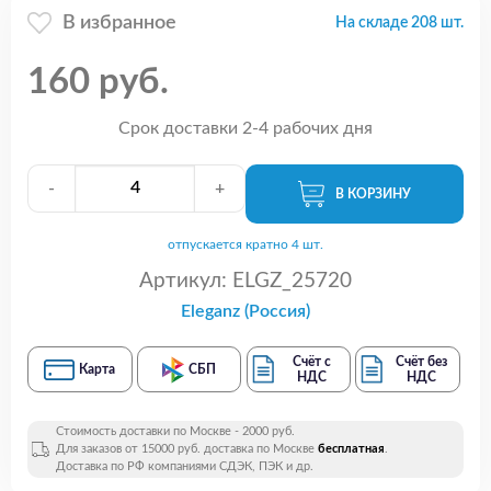
В избранное
На складе 208 шт.
160 руб.
Срок доставки 2-4 рабочих дня
-
+
В КОРЗИНУ
отпускается кратно 4 шт.
Артикул:
ELGZ_25720
Eleganz (Россия)
Счёт с
Счёт без
Карта
СБП
НДС
НДС
Стоимость доставки по Москве - 2000 руб.
Для заказов от 15000 руб. доставка по Москве
бесплатная
.
Доставка по РФ компаниями СДЭК, ПЭК и др.