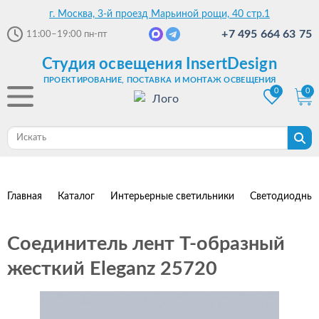
г. Москва, 3-й проезд Марьиной рощи, 40 стр.1
+7 495 664 63 75
11:00–19:00
пн-пт
Студия освещения InsertDesign
ПРОЕКТИРОВАНИЕ, ПОСТАВКА И МОНТАЖ ОСВЕЩЕНИЯ
0
0
Главная
Каталог
Интерьерные светильники
Светодиодные
Соединитель лент T-образный
жесткий Eleganz 25720