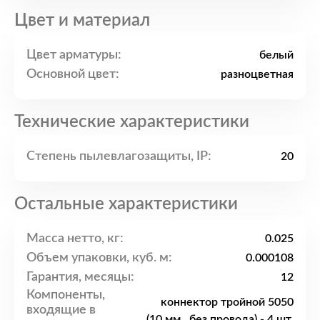
Цвет и материал
Цвет арматуры:
белый
Основной цвет:
разноцветная
Технические характеристики
Степень пылевлагозащиты, IP:
20
Остальные характеристики
Масса нетто, кг:
0.025
Объем упаковки, куб. м:
0.000108
Гарантия, месяцы:
12
Компоненты,
коннектор тройной 5050
входящие в
(10 мм., без провода) - 4 шт.