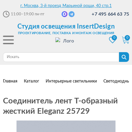
г. Москва, 3-й проезд Марьиной рощи, 40 стр.1
+7 495 664 63 75
11:00–19:00
пн-пт
Студия освещения InsertDesign
ПРОЕКТИРОВАНИЕ, ПОСТАВКА И МОНТАЖ ОСВЕЩЕНИЯ
0
0
Главная
Каталог
Интерьерные светильники
Светодиодные
Соединитель лент T-образный
жесткий Eleganz 25729