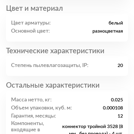
Цвет и материал
Цвет арматуры:
белый
Основной цвет:
разноцветная
Технические характеристики
Степень пылевлагозащиты, IP:
20
Остальные характеристики
Масса нетто, кг:
0.025
Объем упаковки, куб. м:
0.000108
Гарантия, месяцы:
12
Компоненты,
коннектор тройной 3528 (8
входящие в
мм., без провода) - 4 шт.