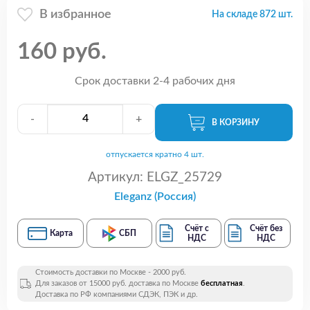
В избранное
На складе 872 шт.
160 руб.
Срок доставки 2-4 рабочих дня
-
+
В КОРЗИНУ
отпускается кратно 4 шт.
Артикул:
ELGZ_25729
Eleganz (Россия)
Счёт с
Счёт без
Карта
СБП
НДС
НДС
Стоимость доставки по Москве - 2000 руб.
Для заказов от 15000 руб. доставка по Москве
бесплатная
.
Доставка по РФ компаниями СДЭК, ПЭК и др.