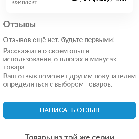
комплект:
Отзывы
Отзывов ещё нет, будьте первыми!
Расскажите о своем опыте
использования, о плюсах и минусах
товара.
Ваш отзыв поможет другим покупателям
определиться с выбором товаров.
НАПИСАТЬ ОТЗЫВ
Товары из той же серии