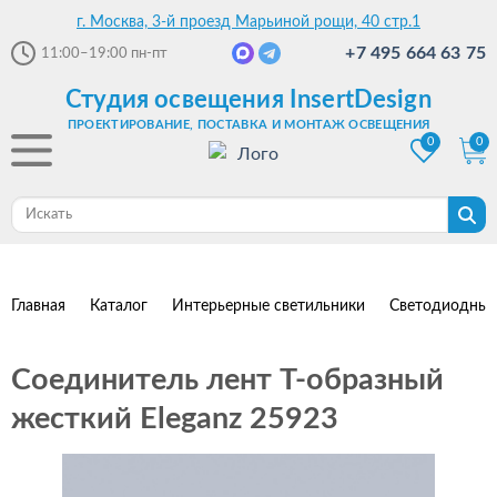
г. Москва, 3-й проезд Марьиной рощи, 40 стр.1
+7 495 664 63 75
11:00–19:00
пн-пт
Студия освещения InsertDesign
ПРОЕКТИРОВАНИЕ, ПОСТАВКА И МОНТАЖ ОСВЕЩЕНИЯ
0
0
Главная
Каталог
Интерьерные светильники
Светодиодные
Соединитель лент T-образный
жесткий Eleganz 25923