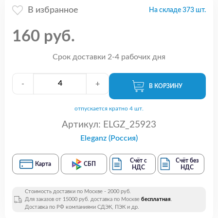
В избранное
На складе 373 шт.
160 руб.
Срок доставки 2-4 рабочих дня
-
+
В КОРЗИНУ
отпускается кратно 4 шт.
Артикул:
ELGZ_25923
Eleganz (Россия)
Счёт с
Счёт без
Карта
СБП
НДС
НДС
Стоимость доставки по Москве - 2000 руб.
Для заказов от 15000 руб. доставка по Москве
бесплатная
.
Доставка по РФ компаниями СДЭК, ПЭК и др.