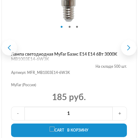
Лампа светодиодная MyFar Базис E14 E14 6Вт 3000K
MB1003E14-6W3K
На складе 500 шт.
Артикул: MFR_MB1003E14-6W3K
MyFar (Россия)
185 руб.
-
+
В КОРЗИНУ