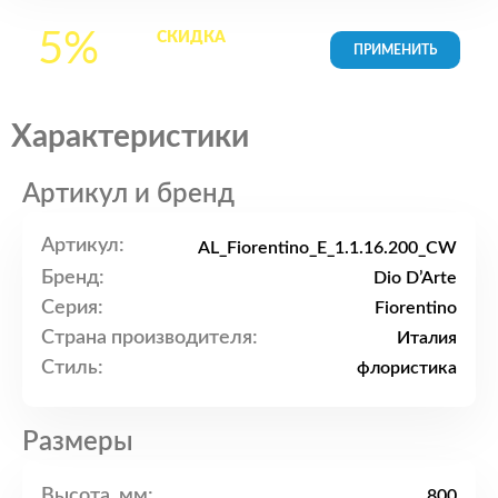
5%
СКИДКА
на все
товары в Корзине
Характеристики
Артикул и бренд
Артикул:
AL_Fiorentino_E_1.1.16.200_CW
Бренд:
Dio D’Arte
Серия:
Fiorentino
Страна производителя:
Италия
Стиль:
флористика
Размеры
Высота, мм:
800