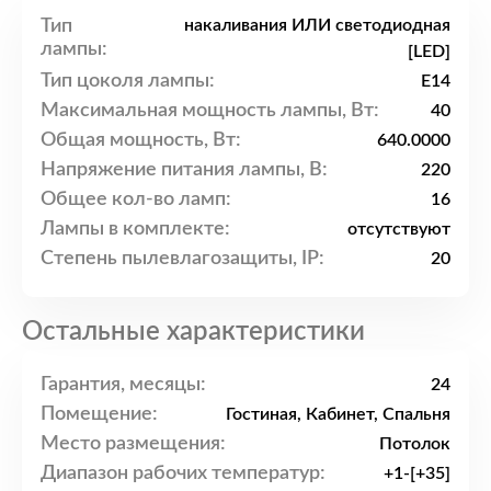
Тип
накаливания ИЛИ светодиодная
лампы:
[LED]
Тип цоколя лампы:
E14
Максимальная мощность лампы, Вт:
40
Общая мощность, Вт:
640.0000
Напряжение питания лампы, В:
220
Общее кол-во ламп:
16
Лампы в комплекте:
отсутствуют
Степень пылевлагозащиты, IP:
20
Остальные характеристики
Гарантия, месяцы:
24
Помещение:
Гостиная, Кабинет, Спальня
Место размещения:
Потолок
Диапазон рабочих температур:
+1-[+35]