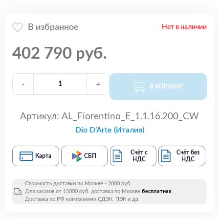
В избранное
Нет в наличии
402 790 руб.
-
+
В КОРЗИНУ
Артикул:
AL_Fiorentino_E_1.1.16.200_CW
Dio D’Arte (Италия)
Счёт с
Счёт без
Карта
СБП
НДС
НДС
Стоимость доставки по Москве - 2000 руб.
Для заказов от 15000 руб. доставка по Москве
бесплатная
.
Доставка по РФ компаниями СДЭК, ПЭК и др.