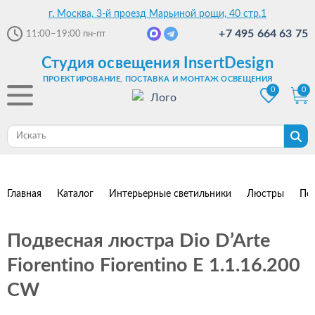
г. Москва, 3-й проезд Марьиной рощи, 40 стр.1
+7 495 664 63 75
11:00–19:00
пн-пт
Студия освещения InsertDesign
ПРОЕКТИРОВАНИЕ, ПОСТАВКА И МОНТАЖ ОСВЕЩЕНИЯ
0
0
Главная
Каталог
Интерьерные светильники
Люстры
По
Подвесная люстра Dio D’Arte
Fiorentino Fiorentino E 1.1.16.200
CW