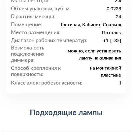
Масса нетто, кг:
2.4
Объем упаковки, куб. м:
0.0228
Гарантия, месяцы:
24
Помещение:
Гостиная, Кабинет, Спальня
Место размещения:
Потолок
Диапазон рабочих температур:
+1-[+35]
Возможность
можно, если установить
подключения
лампу накаливания
диммера:
Способ крепления к
на монтажной
поверхности:
пластине
Класс электробезопасности:
I
Подходящие лампы