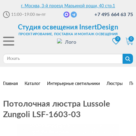
г. Москва, 3-й проезд Марьиной рощи, 40 стр.1
+7 495 664 63 75
11:00–19:00
пн-пт
Студия освещения InsertDesign
ПРОЕКТИРОВАНИЕ, ПОСТАВКА И МОНТАЖ ОСВЕЩЕНИЯ
0
0
Главная
Каталог
Интерьерные светильники
Люстры
По
Потолочная люстра Lussole
Zungoli LSF-1603-03