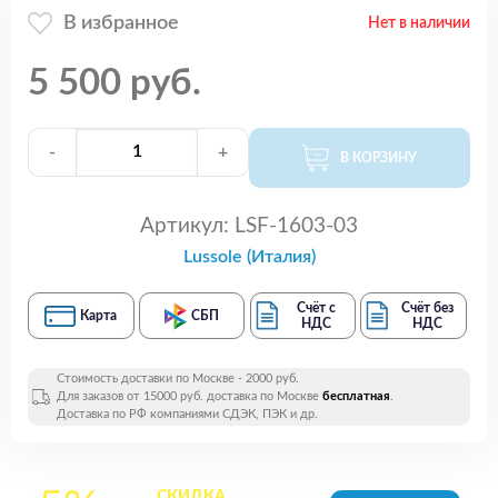
В избранное
Нет в наличии
5 500 руб.
-
+
В КОРЗИНУ
Артикул:
LSF-1603-03
Lussole (Италия)
Счёт с
Счёт без
Карта
СБП
НДС
НДС
Стоимость доставки по Москве - 2000 руб.
Для заказов от 15000 руб. доставка по Москве
бесплатная
.
Доставка по РФ компаниями СДЭК, ПЭК и др.
СКИДКА
на все