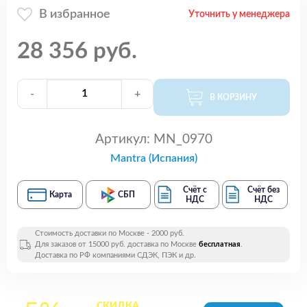
В избранное
Уточнить у менеджера
28 356 руб.
-
+
В КОРЗИНУ
Артикул:
MN_0970
Mantra (Испания)
Счёт с
Счёт без
Карта
СБП
НДС
НДС
Стоимость доставки по Москве - 2000 руб.
Для заказов от 15000 руб. доставка по Москве
бесплатная
.
Доставка по РФ компаниями СДЭК, ПЭК и др.
СКИДКА
на все