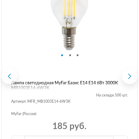
Лампа светодиодная MyFar Базис E14 E14 6Вт 3000K
MB1003E14-6W3K
На складе 500 шт.
Артикул: MFR_MB1003E14-6W3K
MyFar (Россия)
185 руб.