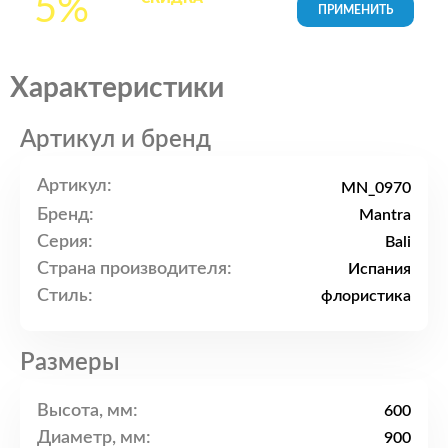
5%
товары в Корзине
Характеристики
Артикул и бренд
Артикул:
MN_0970
Бренд:
Mantra
Серия:
Bali
Страна производителя:
Испания
Стиль:
флористика
Размеры
Высота, мм:
600
Диаметр, мм:
900