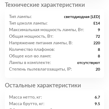
Технические характеристики
Тип лампы:
светодиодная [LED]
Тип цоколя лампы:
E14
Максимальная мощность лампы, Вт:
9
Общая мощность, Вт:
72
Напряжение питания лампы, В:
220
Количество плафонов:
8
Общее кол-во ламп:
8
Лампы в комплекте:
отсутствуют
Степень пылевлагозащиты, IP:
20
Остальные характеристики
Масса нетто, кг:
6.7
Масса брутто, кг:
9.5