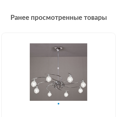
Ранее просмотренные товары