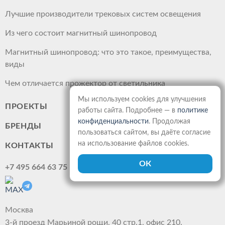
Лучшие производители трековых систем освещения
Из чего состоит магнитный шинопровод
Магнитный шинопровод: что это такое, преимущества,
виды
Чем отличается прожектор от светильника
Мы используем cookies для улучшения
ПРОЕКТЫ
работы сайта. Подробнее — в
политике
конфиденциальности
. Продолжая
БРЕНДЫ
пользоваться сайтом, вы даёте согласие
на использование файлов cookies.
КОНТАКТЫ
+7 495 664 63 75
Москва
3-й проезд Марьиной рощи, 40 стр.1, офис 210.