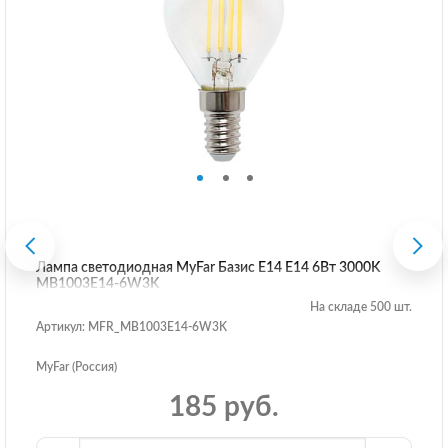
Лампа светодиодная MyFar Базис E14 E14 6Вт 3000K
MB1003E14-6W3K
На складе 500 шт.
Артикул: MFR_MB1003E14-6W3K
MyFar (Россия)
185 руб.