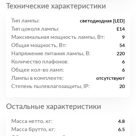
Технические характеристики
Тип лампы:
светодиодная [LED]
Тип цоколя лампы:
E14
Максимальная мощность лампы, Вт:
9
Общая мощность, Вт:
54
Напряжение питания лампы, В:
220
Количество плафонов:
6
Общее кол-во ламп:
6
Лампы в комплекте:
отсутствуют
Степень пылевлагозащиты, IP:
20
Остальные характеристики
Масса нетто, кг:
4.8
Масса брутто, кг:
6.5