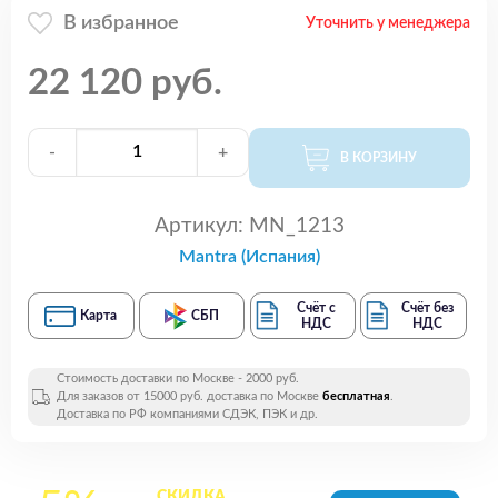
В избранное
Уточнить у менеджера
22 120 руб.
-
+
В КОРЗИНУ
Артикул:
MN_1213
Mantra (Испания)
Счёт с
Счёт без
Карта
СБП
НДС
НДС
Стоимость доставки по Москве - 2000 руб.
Для заказов от 15000 руб. доставка по Москве
бесплатная
.
Доставка по РФ компаниями СДЭК, ПЭК и др.
СКИДКА
на все