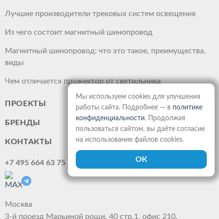
Лучшие производители трековых систем освещения
Из чего состоит магнитный шинопровод
Магнитный шинопровод: что это такое, преимущества,
виды
Чем отличается прожектор от светильника
Мы используем cookies для улучшения
ПРОЕКТЫ
работы сайта. Подробнее — в
политике
конфиденциальности
. Продолжая
БРЕНДЫ
пользоваться сайтом, вы даёте согласие
на использование файлов cookies.
КОНТАКТЫ
+7 495 664 63 75
Москва
3-й проезд Марьиной рощи, 40 стр.1, офис 210.