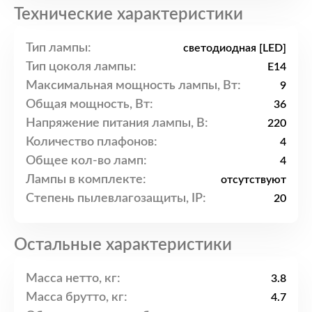
Технические характеристики
Тип лампы:
светодиодная [LED]
Тип цоколя лампы:
E14
Максимальная мощность лампы, Вт:
9
Общая мощность, Вт:
36
Напряжение питания лампы, В:
220
Количество плафонов:
4
Общее кол-во ламп:
4
Лампы в комплекте:
отсутствуют
Степень пылевлагозащиты, IP:
20
Остальные характеристики
Масса нетто, кг:
3.8
Масса брутто, кг:
4.7