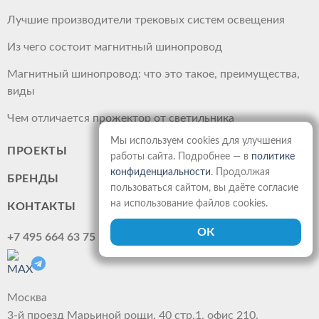
Лучшие производители трековых систем освещения
Из чего состоит магнитный шинопровод
Магнитный шинопровод: что это такое, преимущества,
виды
Чем отличается прожектор от светильника
Мы используем cookies для улучшения
ПРОЕКТЫ
работы сайта. Подробнее — в
политике
конфиденциальности
. Продолжая
БРЕНДЫ
пользоваться сайтом, вы даёте согласие
на использование файлов cookies.
КОНТАКТЫ
+7 495 664 63 75
Москва
3-й проезд Марьиной рощи, 40 стр.1, офис 210.