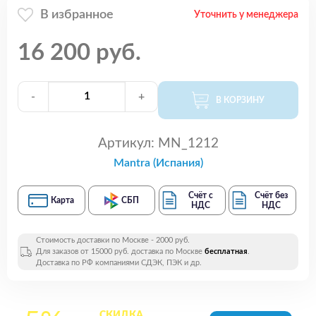
В избранное
Уточнить у менеджера
16 200 руб.
-
+
В КОРЗИНУ
Артикул:
MN_1212
Mantra (Испания)
Счёт с
Счёт без
Карта
СБП
НДС
НДС
Стоимость доставки по Москве - 2000 руб.
Для заказов от 15000 руб. доставка по Москве
бесплатная
.
Доставка по РФ компаниями СДЭК, ПЭК и др.
СКИДКА
на все