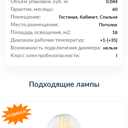
Объем упаковки, куб. м:
0.044
Гарантия, месяцы:
60
Помещение:
Гостиная, Кабинет, Спальня
Место размещения:
Потолок
Площадь освещения, м2:
18
Диапазон рабочих температур:
+1-[+35]
Возможность подключения диммера:
нельзя
Класс электробезопасности:
I
Подходящие лампы