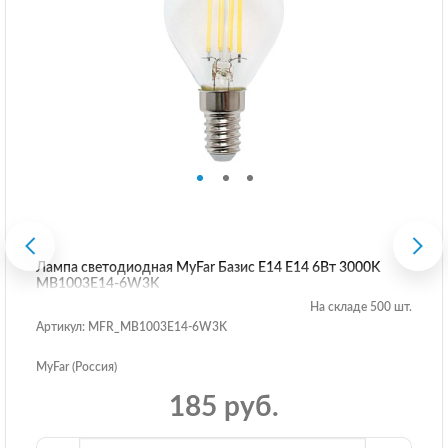
Лампа светодиодная MyFar Базис E14 E14 6Вт 3000K
MB1003E14-6W3K
На складе 500 шт.
Артикул: MFR_MB1003E14-6W3K
MyFar (Россия)
185 руб.