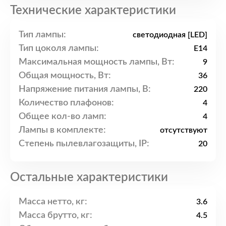
Технические характеристики
Тип лампы:
светодиодная [LED]
Тип цоколя лампы:
E14
Максимальная мощность лампы, Вт:
9
Общая мощность, Вт:
36
Напряжение питания лампы, В:
220
Количество плафонов:
4
Общее кол-во ламп:
4
Лампы в комплекте:
отсутствуют
Степень пылевлагозащиты, IP:
20
Остальные характеристики
Масса нетто, кг:
3.6
Масса брутто, кг:
4.5