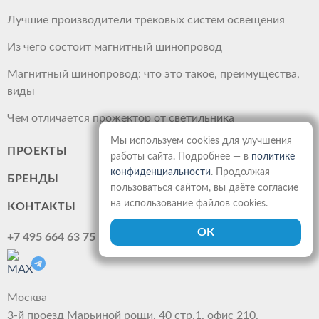
Лучшие производители трековых систем освещения
Из чего состоит магнитный шинопровод
Магнитный шинопровод: что это такое, преимущества,
виды
Чем отличается прожектор от светильника
Мы используем cookies для улучшения
ПРОЕКТЫ
работы сайта. Подробнее — в
политике
конфиденциальности
. Продолжая
БРЕНДЫ
пользоваться сайтом, вы даёте согласие
на использование файлов cookies.
КОНТАКТЫ
+7 495 664 63 75
Москва
3-й проезд Марьиной рощи, 40 стр.1, офис 210.