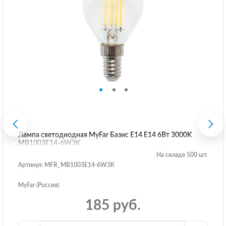
Лампа светодиодная MyFar Базис E14 E14 6Вт 3000K
MB1003E14-6W3K
На складе 500 шт.
Артикул: MFR_MB1003E14-6W3K
MyFar (Россия)
185 руб.