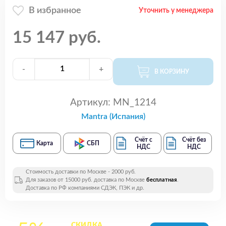
В избранное
Уточнить у менеджера
15 147 руб.
-
+
В КОРЗИНУ
Артикул:
MN_1214
Mantra (Испания)
Счёт с
Счёт без
Карта
СБП
НДС
НДС
Стоимость доставки по Москве - 2000 руб.
Для заказов от 15000 руб. доставка по Москве
бесплатная
.
Доставка по РФ компаниями СДЭК, ПЭК и др.
СКИДКА
на все