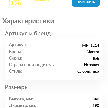
5%
товары в Корзине
Характеристики
Артикул и бренд
Артикул:
MN_1214
Бренд:
Mantra
Серия:
Bali
Страна производителя:
Испания
Стиль:
флористика
Размеры
Высота, мм:
340
Диаметр, мм:
590