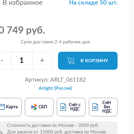
В избранное
На складе 50 шт.
0 749 руб.
Срок доставки 2-4 рабочих дня
-
+
В КОРЗИНУ
Артикул:
ARLT_061182
Arlight (Россия)
Счёт
Счёт с
Карта
СБП
без
НДС
НДС
Стоимость доставки по Москве - 2000 руб.
Для заказов от 15000 руб. доставка по Москве