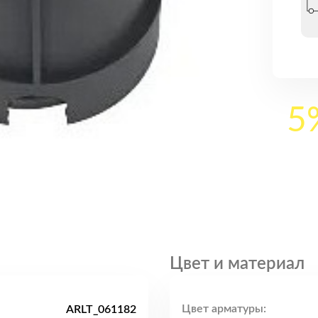
5
Цвет и материал
Цвет арматуры:
ARLT_061182