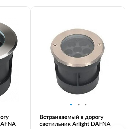
огу
Встраиваемый в дорогу
 DAFNA
светильник Arlight DAFNA