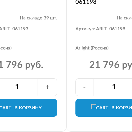
061198
На складе 39 шт.
На скл
 ARLT_061193
Артикул: ARLT_061198
оссия)
Arlight (Россия)
1 796 руб.
21 796 ру
+
-
В КОРЗИНУ
В КОРЗ