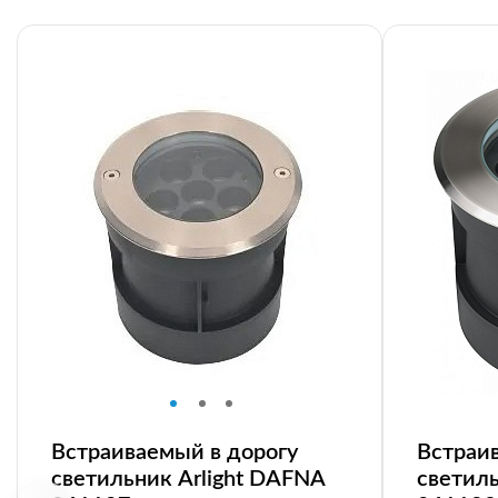
Встраиваемый в дорогу
Встраи
светильник Arlight DAFNA
светиль