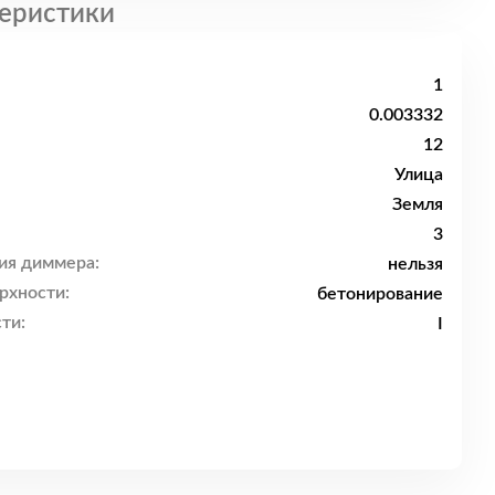
еристики
1
0.003332
12
Улица
Земля
3
ия диммера:
нельзя
рхности:
бетонирование
ти:
I