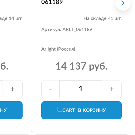
061189
аде 14 шт.
На складе 41 шт.
Артикул: ARLT_061189
Arlight (Россия)
б.
14 137 руб.
+
-
+
ИНУ
В КОРЗИНУ