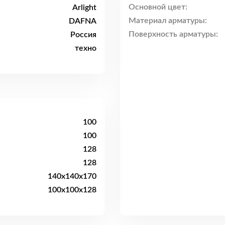
Основной цвет:
Arlight
Материал арматуры:
DAFNA
Поверхность арматуры:
Россия
техно
100
100
128
128
140x140x170
100x100x128