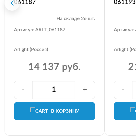
061187
061193
На складе 26 шт.
Артикул: ARLT_061187
Артикул:
Arlight (Россия)
Arlight (Р
14 137 руб.
2
-
+
-
В КОРЗИНУ