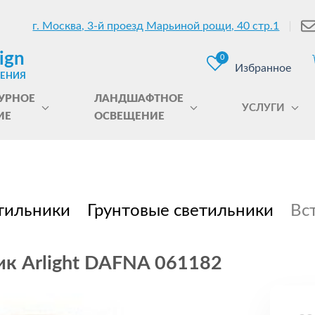
г. Москва, 3-й проезд Марьиной рощи, 40 стр.1
ign
0
Избранное
ЩЕНИЯ
УРНОЕ
ЛАНДШАФТНОЕ
УСЛУГИ
ИЕ
ОСВЕЩЕНИЕ
тильники
Грунтовые светильники
Вс
ик Arlight DAFNA 061182