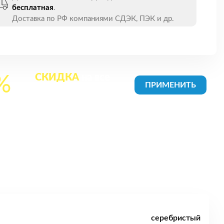
бесплатная
.
Доставка по РФ компаниями СДЭК, ПЭК и др.
СКИДКА
на все
%
товары в Корзине
серебристый