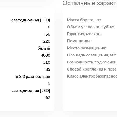
Остальные характ
Масса брутто, кг:
светодиодная [LED]
Объем упаковки, куб. м:
6
Гарантия, месяцы:
50
Помещение:
220
Место размещения:
белый
Площадь освещения, м2:
4000
Возможность подключен
510
Способ крепления к пове
85
Класс электробезопаснос
в 8.3 раза больше
1
светодиодная [LED]
67