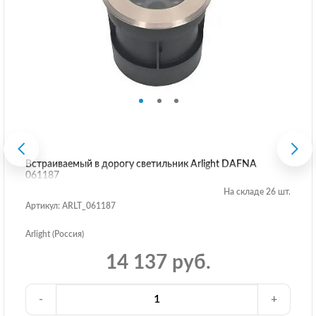
Встраиваемый в дорогу светильник Arlight DAFNA
061187
На складе 26 шт.
Артикул: ARLT_061187
Arlight (Россия)
14 137 руб.
-
+