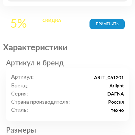
5%
СКИДКА
на все
товары в Корзине
Характеристики
Артикул и бренд
Артикул:
ARLT_061201
Бренд:
Arlight
Серия:
DAFNA
Страна производителя:
Россия
Стиль:
техно
Размеры