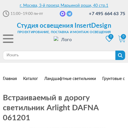
г. Москва, 3-й проезд Марьиной рощи, 40 стр.1
+7 495 664 63 75
11:00–19:00
пн-пт
Студия освещения InsertDesign
ПРОЕКТИРОВАНИЕ, ПОСТАВКА И МОНТАЖ ОСВЕЩЕНИЯ
0
0
Главная
Каталог
Ландшафтные светильники
Грунтовые св
Встраиваемый в дорогу
светильник Arlight DAFNA
061201