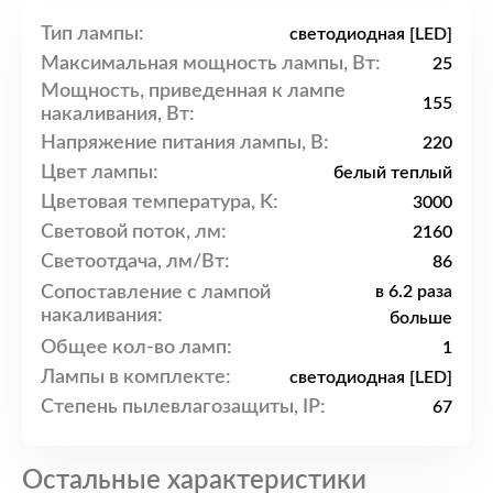
Тип лампы:
светодиодная [LED]
Максимальная мощность лампы, Вт:
25
Мощность, приведенная к лампе
155
накаливания, Вт:
Напряжение питания лампы, В:
220
Цвет лампы:
белый теплый
Цветовая температура, K:
3000
Световой поток, лм:
2160
Светоотдача, лм/Вт:
86
Сопоставление с лампой
в 6.2 раза
накаливания:
больше
Общее кол-во ламп:
1
Лампы в комплекте:
светодиодная [LED]
Степень пылевлагозащиты, IP:
67
Остальные характеристики