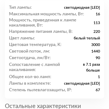
Тип лампы:
светодиодная [LED]
Максимальная мощность лампы, Вт:
16
Мощность, приведенная к лампе
113
накаливания, Вт:
Напряжение питания лампы, В:
220
Цвет лампы:
белый теплый
Цветовая температура, K:
3000
Световой поток, лм:
1440
Светоотдача, лм/Вт:
90
Сопоставление с лампой
в 7.1 раза
накаливания:
больше
Общее кол-во ламп:
1
Лампы в комплекте:
светодиодная [LED]
Степень пылевлагозащиты, IP:
67
Остальные характеристики