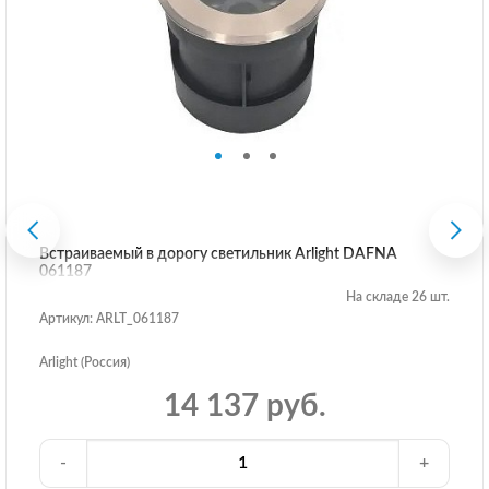
Встраиваемый в дорогу светильник Arlight DAFNA
061187
На складе 26 шт.
Артикул: ARLT_061187
Arlight (Россия)
14 137 руб.
-
+