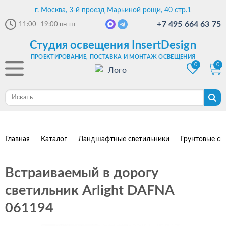
г. Москва, 3-й проезд Марьиной рощи, 40 стр.1
+7 495 664 63 75
11:00–19:00
пн-пт
Студия освещения InsertDesign
ПРОЕКТИРОВАНИЕ, ПОСТАВКА И МОНТАЖ ОСВЕЩЕНИЯ
0
0
Главная
Каталог
Ландшафтные светильники
Грунтовые св
Встраиваемый в дорогу
светильник Arlight DAFNA
061194