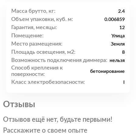
Масса брутто, кг:
2.4
Объем упаковки, куб. м:
0.006859
Гарантия, месяцы:
12
Помещение:
Улица
Место размещения:
Земля
Площадь освещения, м2:
8
Возможность подключения диммера:
нельзя
Способ крепления к
бетонирование
поверхности:
Класс электробезопасности:
I
Отзывы
Отзывов ещё нет, будьте первыми!
Расскажите о своем опыте