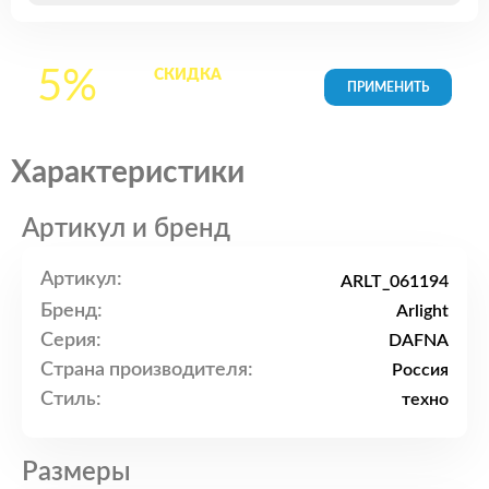
5%
СКИДКА
на все
товары в Корзине
Характеристики
Артикул и бренд
Артикул:
ARLT_061194
Бренд:
Arlight
Серия:
DAFNA
Страна производителя:
Россия
Стиль:
техно
Размеры