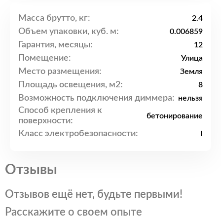
Масса брутто, кг:
2.4
Объем упаковки, куб. м:
0.006859
Гарантия, месяцы:
12
Помещение:
Улица
Место размещения:
Земля
Площадь освещения, м2:
8
Возможность подключения диммера:
нельзя
Способ крепления к
бетонирование
поверхности:
Класс электробезопасности:
I
Отзывы
Отзывов ещё нет, будьте первыми!
Расскажите о своем опыте