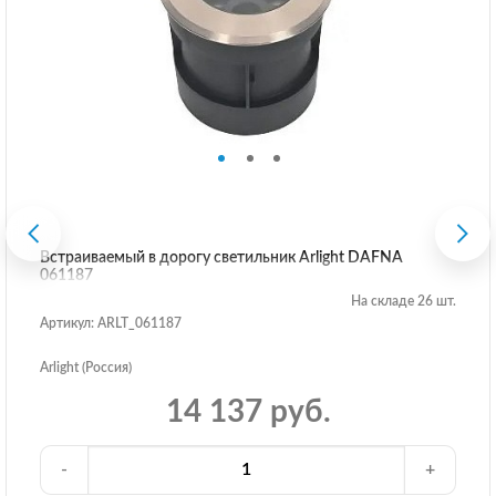
Встраиваемый в дорогу светильник Arlight DAFNA
061187
На складе 26 шт.
Артикул: ARLT_061187
Arlight (Россия)
14 137 руб.
-
+