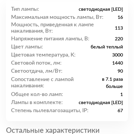
Тип лампы:
светодиодная [LED]
Максимальная мощность лампы, Вт:
16
Мощность, приведенная к лампе
113
накаливания, Вт:
Напряжение питания лампы, В:
220
Цвет лампы:
белый теплый
Цветовая температура, K:
3000
Световой поток, лм:
1440
Светоотдача, лм/Вт:
90
Сопоставление с лампой
в 7.1 раза
накаливания:
больше
Общее кол-во ламп:
1
Лампы в комплекте:
светодиодная [LED]
Степень пылевлагозащиты, IP:
67
Остальные характеристики