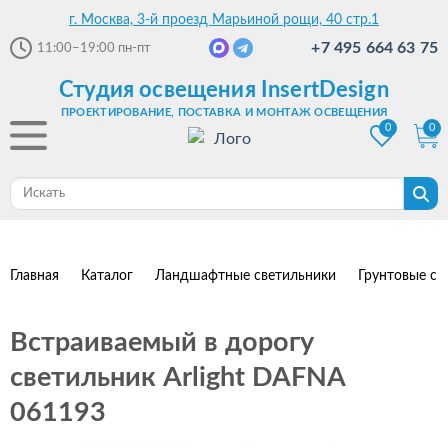
г. Москва, 3-й проезд Марьиной рощи, 40 стр.1
+7 495 664 63 75
11:00–19:00
пн-пт
Студия освещения InsertDesign
ПРОЕКТИРОВАНИЕ, ПОСТАВКА И МОНТАЖ ОСВЕЩЕНИЯ
0
0
Главная
Каталог
Ландшафтные светильники
Грунтовые св
Встраиваемый в дорогу
светильник Arlight DAFNA
061193