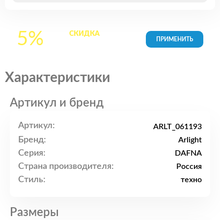
5%
СКИДКА
на все
товары в Корзине
Характеристики
Артикул и бренд
Артикул:
ARLT_061193
Бренд:
Arlight
Серия:
DAFNA
Страна производителя:
Россия
Стиль:
техно
Размеры