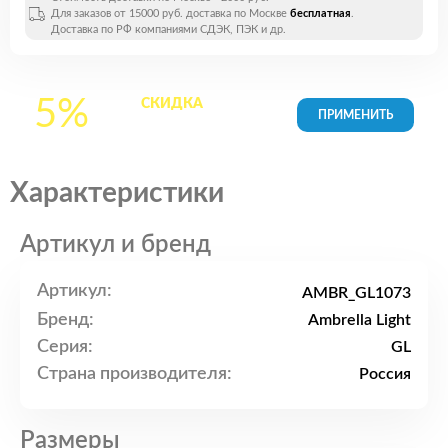
Для заказов от 15000 руб. доставка по Москве
бесплатная
.
Доставка по РФ компаниями СДЭК, ПЭК и др.
5%
СКИДКА
на все
товары в Корзине
Характеристики
Артикул и бренд
Артикул:
AMBR_GL1073
Бренд:
Ambrella Light
Серия:
GL
Страна производителя:
Россия
Размеры