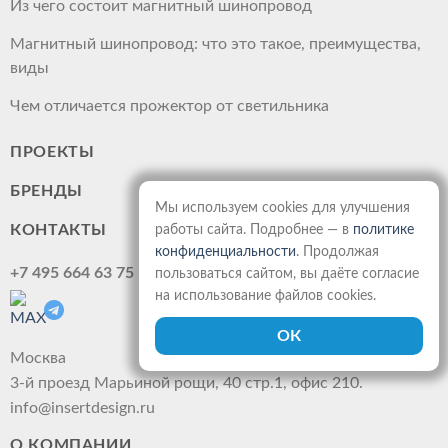
Из чего состоит магнитный шинопровод
Магнитный шинопровод: что это такое, преимущества,
виды
Чем отличается прожектор от светильника
ПРОЕКТЫ
БРЕНДЫ
Мы используем cookies для улучшения
КОНТАКТЫ
работы сайта. Подробнее — в
политике
конфиденциальности
. Продолжая
+7 495 664 63 75
пользоваться сайтом, вы даёте согласие
на использование файлов cookies.
Москва
3-й проезд Марьиной рощи, 40 стр.1, офис 210.
info@insertdesign.ru
О КОМПАНИИ