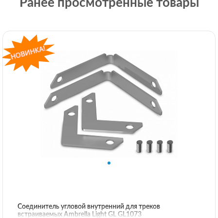
Ранее просмотренные товары
Соединитель угловой внутренний для треков
встраиваемых Ambrella Light GL GL1073