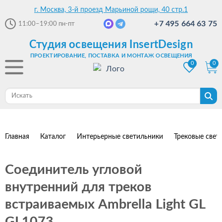
г. Москва, 3-й проезд Марьиной рощи, 40 стр.1
+7 495 664 63 75
11:00–19:00
пн-пт
Студия освещения InsertDesign
ПРОЕКТИРОВАНИЕ, ПОСТАВКА И МОНТАЖ ОСВЕЩЕНИЯ
0
0
Главная
Каталог
Интерьерные светильники
Трековые свет
Соединитель угловой
внутренний для треков
встраиваемых Ambrella Light GL
GL1073