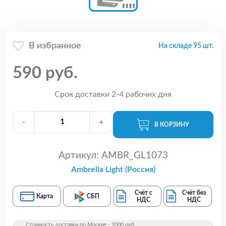
В избранное
На складе 95 шт.
590 руб.
Срок доставки 2-4 рабочих дня
-
+
В КОРЗИНУ
Артикул:
AMBR_GL1073
Ambrella Light (Россия)
Счёт с
Счёт без
Карта
СБП
НДС
НДС
Стоимость доставки по Москве - 2000 руб.