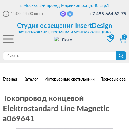
г. Москва, 3-й проезд Марьиной рощи, 40 стр.1
+7 495 664 63 75
11:00–19:00
пн-пт
Студия освещения InsertDesign
ПРОЕКТИРОВАНИЕ, ПОСТАВКА И МОНТАЖ ОСВЕЩЕНИЯ
0
0
Главная
Каталог
Интерьерные светильники
Трековые свет
Токопровод концевой
Elektrostandard Line Magnetic
a069641