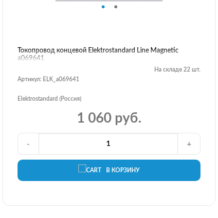
Токопровод концевой Elektrostandard Line Magnetic
a069641
На складе 22 шт.
Артикул: ELK_a069641
Elektrostandard (Россия)
1 060 руб.
-
+
В КОРЗИНУ