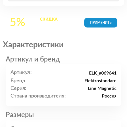
5%
СКИДКА
на все
товары в Корзине
Характеристики
Артикул и бренд
Артикул:
ELK_a069641
Бренд:
Elektrostandard
Серия:
Line Magnetic
Страна производителя:
Россия
Размеры