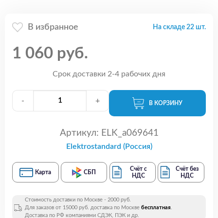
В избранное
На складе 22 шт.
1 060 руб.
Срок доставки 2-4 рабочих дня
-
+
В КОРЗИНУ
Артикул:
ELK_a069641
Elektrostandard (Россия)
Счёт с
Счёт без
Карта
СБП
НДС
НДС
Стоимость доставки по Москве - 2000 руб.
Для заказов от 15000 руб. доставка по Москве
бесплатная
.
Доставка по РФ компаниями СДЭК, ПЭК и др.