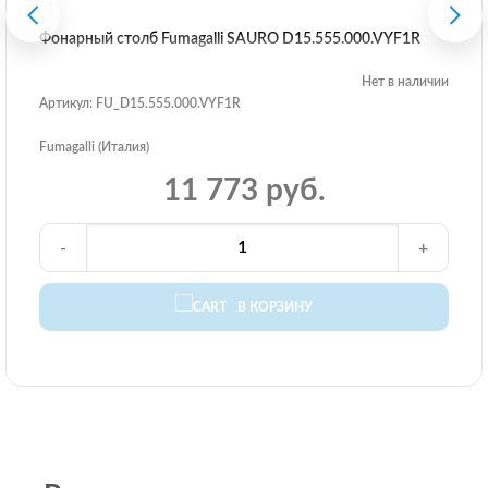
Фонарный столб Fumagalli SAURO D15.555.000.VYF1R
Нет в наличии
Артикул: FU_D15.555.000.VYF1R
Fumagalli (Италия)
11 773 руб.
-
+
В КОРЗИНУ