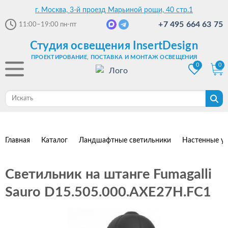
г. Москва, 3-й проезд Марьиной рощи, 40 стр.1
+7 495 664 63 75
11:00–19:00
пн-пт
Студия освещения InsertDesign
ПРОЕКТИРОВАНИЕ, ПОСТАВКА И МОНТАЖ ОСВЕЩЕНИЯ
0
0
Главная
Каталог
Ландшафтные светильники
Настенные ул
Светильник на штанге Fumagalli
Sauro D15.505.000.AXE27H.FC1