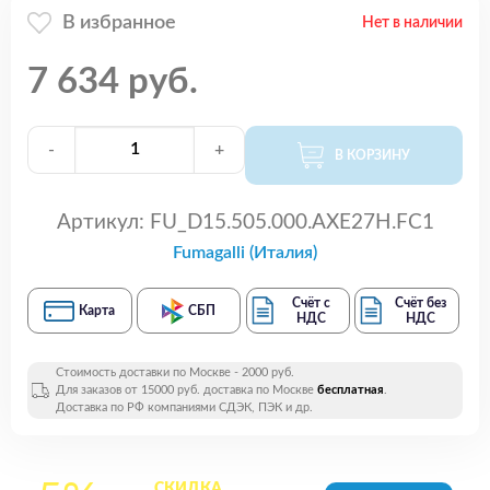
В избранное
Нет в наличии
7 634 руб.
-
+
В КОРЗИНУ
Артикул:
FU_D15.505.000.AXE27H.FC1
Fumagalli (Италия)
Счёт с
Счёт без
Карта
СБП
НДС
НДС
Стоимость доставки по Москве - 2000 руб.
Для заказов от 15000 руб. доставка по Москве
бесплатная
.
Доставка по РФ компаниями СДЭК, ПЭК и др.
СКИДКА
на все