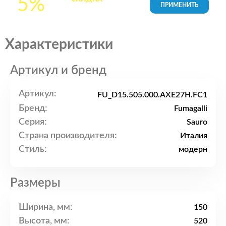
5%
товары в Корзине
Характеристики
Артикул и бренд
Артикул:
FU_D15.505.000.AXE27H.FC1
Бренд:
Fumagalli
Серия:
Sauro
Страна производителя:
Италия
Стиль:
модерн
Размеры
Ширина, мм:
150
Высота, мм:
520