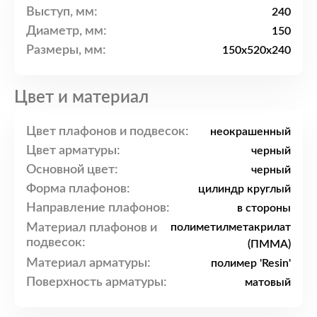
Выступ, мм:
240
Диаметр, мм:
150
Размеры, мм:
150x520x240
Цвет и материал
Цвет плафонов и подвесок:
неокрашенный
Цвет арматуры:
черный
Основной цвет:
черный
Форма плафонов:
цилиндр круглый
Направление плафонов:
в стороны
Материал плафонов и
полиметилметакрилат
подвесок:
(ПММА)
Материал арматуры:
полимер 'Resin'
Поверхность арматуры:
матовый