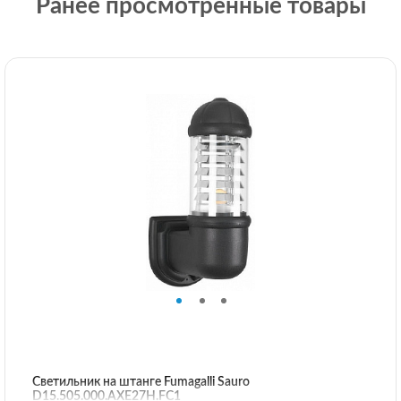
Ранее просмотренные товары
Светильник на штанге Fumagalli Sauro
D15.505.000.AXE27H.FC1