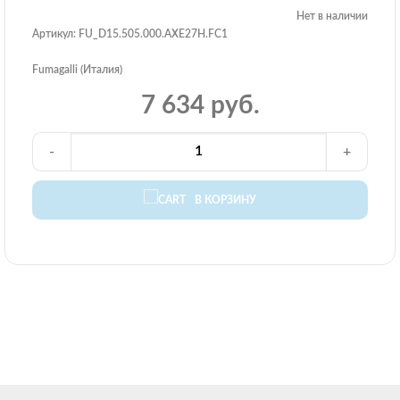
Нет в наличии
Артикул: FU_D15.505.000.AXE27H.FC1
Fumagalli (Италия)
7 634 руб.
-
+
В КОРЗИНУ