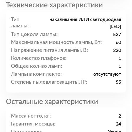
Технические характеристики
Тип
накаливания ИЛИ светодиодная
лампы:
[LED]
Тип цоколя лампы:
E27
Максимальная мощность лампы, Вт:
60
Напряжение питания лампы, В:
220
Количество плафонов:
1
Общее кол-во ламп:
1
Лампы в комплекте:
отсутствуют
Степень пылевлагозащиты, IP:
55
Остальные характеристики
Масса нетто, кг:
2
Гарантия, месяцы:
24
Помещение: