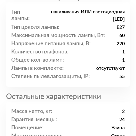
Тип
накаливания ИЛИ светодиодная
лампы:
[LED]
Тип цоколя лампы:
E27
Максимальная мощность лампы, Вт:
60
Напряжение питания лампы, В:
220
Количество плафонов:
1
Общее кол-во ламп:
1
Лампы в комплекте:
отсутствуют
Степень пылевлагозащиты, IP:
55
Остальные характеристики
Масса нетто, кг:
2
Гарантия, месяцы:
24
Помещение:
Улица
Место размещения: