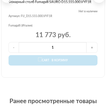
Фонарный столб Fumagalli SAURO D15.555.000.VYF1R
Нет в наличии
Артикул: FU_D15.555.000.VYF1R
Fumagalli (Италия)
11 773 руб.
-
+
В КОРЗИНУ
Ранее просмотренные товары