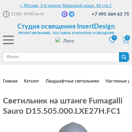
г. Москва, 3-й проезд Марьиной рощи, 40 стр.1
+7 495 664 63 75
11:00–19:00
пн-пт
Студия освещения InsertDesign
ПРОЕКТИРОВАНИЕ, ПОСТАВКА И МОНТАЖ ОСВЕЩЕНИЯ
0
0
Главная
Каталог
Ландшафтные светильники
Настенные ул
Светильник на штанге Fumagalli
Sauro D15.505.000.LXE27H.FC1