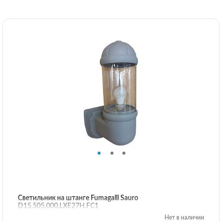
Светильник на штанге Fumagalli Sauro
D15.505.000.LXE27H.FC1
Нет в наличии