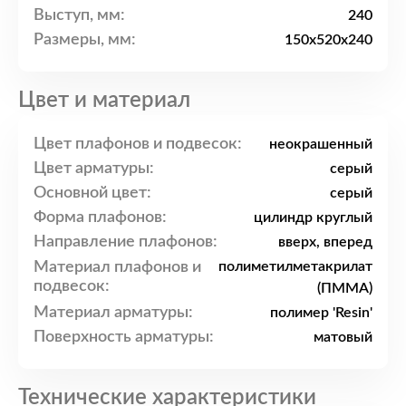
Выступ, мм:
240
Размеры, мм:
150x520x240
Цвет и материал
Цвет плафонов и подвесок:
неокрашенный
Цвет арматуры:
серый
Основной цвет:
серый
Форма плафонов:
цилиндр круглый
Направление плафонов:
вверх, вперед
Материал плафонов и
полиметилметакрилат
подвесок:
(ПММА)
Материал арматуры:
полимер 'Resin'
Поверхность арматуры:
матовый
Технические характеристики