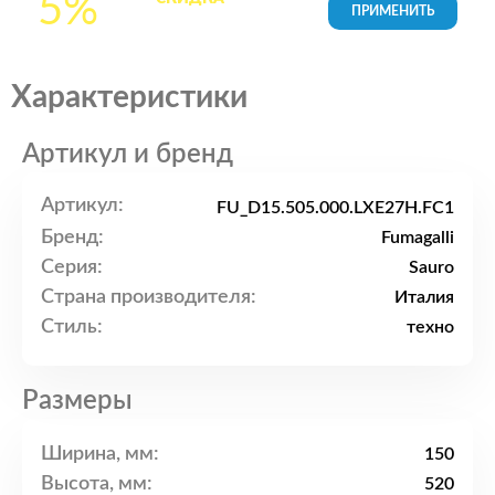
5%
товары в Корзине
Характеристики
Артикул и бренд
Артикул:
FU_D15.505.000.LXE27H.FC1
Бренд:
Fumagalli
Серия:
Sauro
Страна производителя:
Италия
Стиль:
техно
Размеры
Ширина, мм:
150
Высота, мм:
520