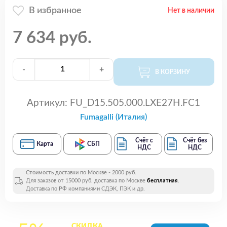
В избранное
Нет в наличии
7 634 руб.
-
+
В КОРЗИНУ
Артикул:
FU_D15.505.000.LXE27H.FC1
Fumagalli (Италия)
Счёт с
Счёт без
Карта
СБП
НДС
НДС
Стоимость доставки по Москве - 2000 руб.
Для заказов от 15000 руб. доставка по Москве
бесплатная
.
Доставка по РФ компаниями СДЭК, ПЭК и др.
СКИДКА
на все