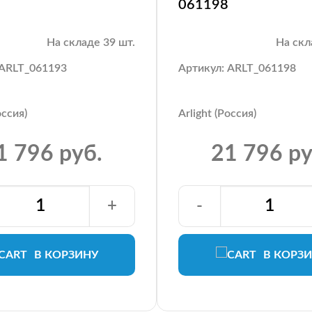
061198
На складе 39 шт.
На скл
 ARLT_061193
Артикул: ARLT_061198
оссия)
Arlight (Россия)
1 796 руб.
21 796 ру
+
-
В КОРЗИНУ
В КОРЗ