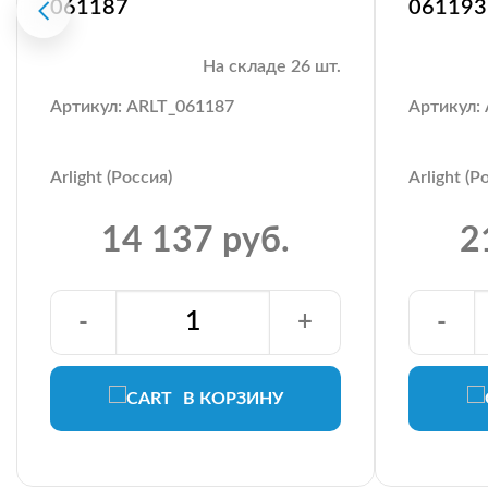
061187
061193
На складе 26 шт.
Артикул: ARLT_061187
Артикул:
Arlight (Россия)
Arlight (Р
14 137 руб.
2
-
+
-
В КОРЗИНУ