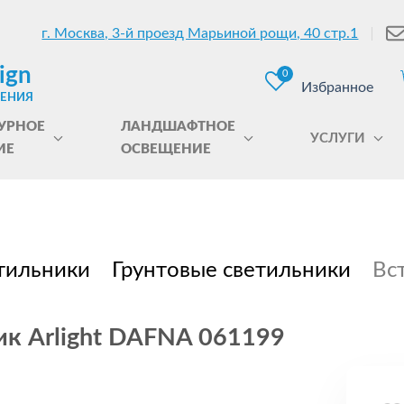
г. Москва, 3-й проезд Марьиной рощи, 40 стр.1
ign
0
Избранное
ЩЕНИЯ
УРНОЕ
ЛАНДШАФТНОЕ
УСЛУГИ
ИЕ
ОСВЕЩЕНИЕ
тильники
Грунтовые светильники
Вс
ик Arlight DAFNA 061199