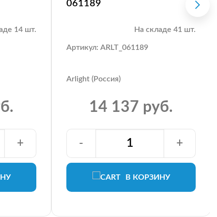
061189
аде 14 шт.
На складе 41 шт.
Артикул: ARLT_061189
Arlight (Россия)
б.
14 137 руб.
+
-
+
ИНУ
В КОРЗИНУ