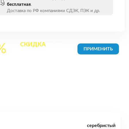
бесплатная
.
Доставка по РФ компаниями СДЭК, ПЭК и др.
СКИДКА
на все
%
товары в Корзине
серебристый