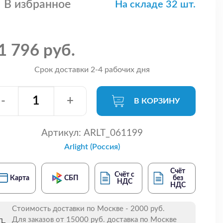
В избранное
На складе 32 шт.
1 796 руб.
Срок доставки 2-4 рабочих дня
-
+
В КОРЗИНУ
Артикул:
ARLT_061199
Arlight (Россия)
Счёт
Счёт с
Карта
СБП
без
НДС
НДС
Стоимость доставки по Москве - 2000 руб.
Для заказов от 15000 руб. доставка по Москве