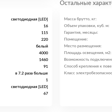
Остальные характ
Масса брутто, кг:
светодиодная [LED]
Объем упаковки, куб. м:
16
Гарантия, месяцы:
115
Помещение:
220
Место размещения:
белый
Площадь освещения, м2:
4000
Возможность подключен
1460
Способ крепления к пове
91
Класс электробезопаснос
в 7.2 раза больше
1
светодиодная [LED]
67