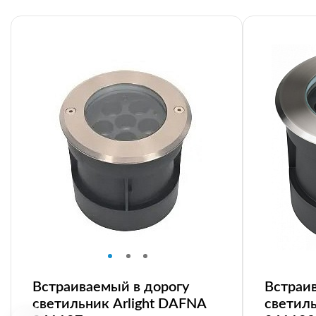
Встраиваемый в дорогу
Встраи
светильник Arlight DAFNA
светиль