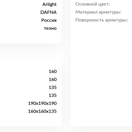
Основной цвет:
Arlight
Материал арматуры:
DAFNA
Поверхность арматуры:
Россия
техно
160
160
135
135
190x190x190
160x160x135