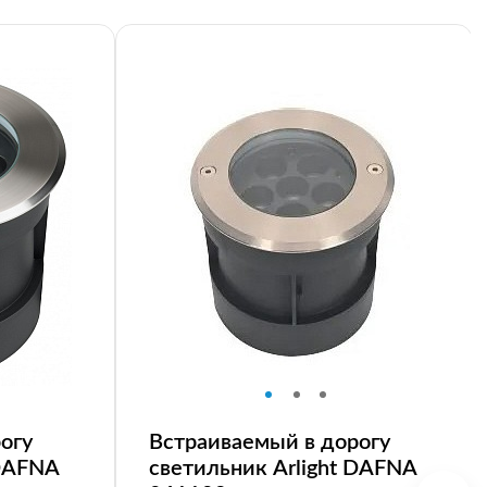
огу
Встраиваемый в дорогу
 DAFNA
светильник Arlight DAFNA