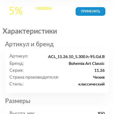
5%
СКИДКА
на все
товары в Корзине
Характеристики
Артикул и бренд
Артикул:
ACL_11.26.10_5.300.h-95.Gd.B
Бренд:
Bohemia Art Classic
Серия:
11.26
Страна производителя:
Чехия
Стиль:
классический
Размеры
Высота, мм:
950