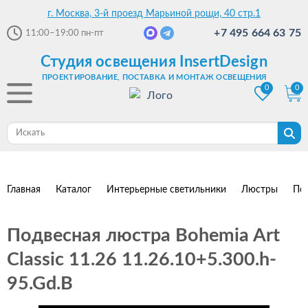
г. Москва, 3-й проезд Марьиной рощи, 40 стр.1
+7 495 664 63 75
11:00–19:00
пн-пт
Студия освещения InsertDesign
ПРОЕКТИРОВАНИЕ, ПОСТАВКА И МОНТАЖ ОСВЕЩЕНИЯ
0
0
Главная
Каталог
Интерьерные светильники
Люстры
По
Подвесная люстра Bohemia Art
Classic 11.26 11.26.10+5.300.h-
95.Gd.B