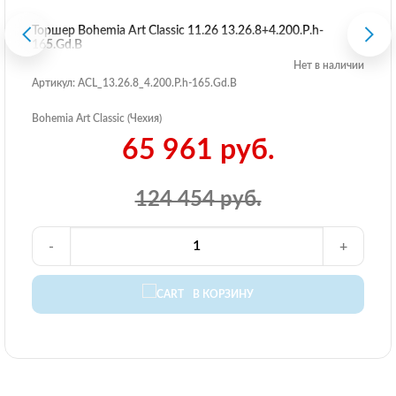
Торшер Bohemia Art Classic 11.26 13.26.8+4.200.P.h-
165.Gd.B
Нет в наличии
Артикул: ACL_13.26.8_4.200.P.h-165.Gd.B
Bohemia Art Classic (Чехия)
65 961 руб.
124 454 руб.
-
+
В КОРЗИНУ