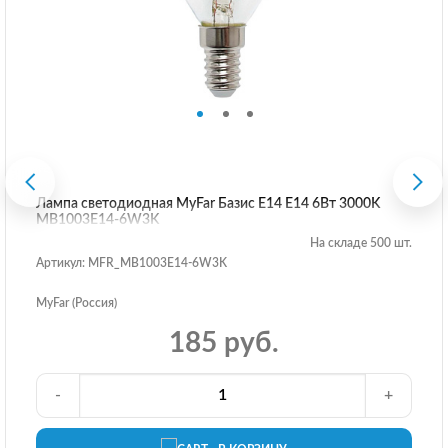
Лампа светодиодная MyFar Базис E14 E14 6Вт 3000K
MB1003E14-6W3K
На складе 500 шт.
Артикул: MFR_MB1003E14-6W3K
MyFar (Россия)
185 руб.
-
+