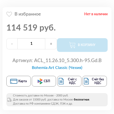
В избранное
Нет в наличии
114 519 руб.
-
+
В КОРЗИНУ
Артикул:
ACL_11.26.10_5.300.h-95.Gd.B
Bohemia Art Classic (Чехия)
Счёт с
Счёт без
Карта
СБП
НДС
НДС
Стоимость доставки по Москве - 2000 руб.
Для заказов от 15000 руб. доставка по Москве
бесплатная
.
Доставка по РФ компаниями СДЭК, ПЭК и др.