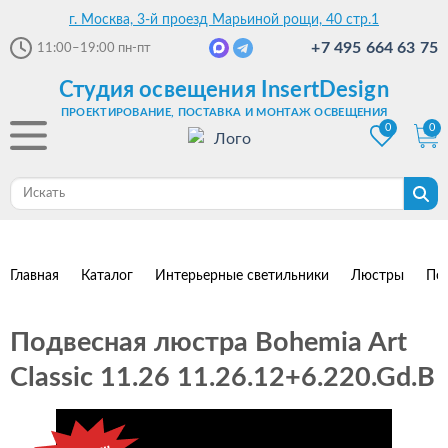
г. Москва, 3-й проезд Марьиной рощи, 40 стр.1
+7 495 664 63 75
11:00–19:00
пн-пт
Студия освещения InsertDesign
ПРОЕКТИРОВАНИЕ, ПОСТАВКА И МОНТАЖ ОСВЕЩЕНИЯ
0
0
Главная
Каталог
Интерьерные светильники
Люстры
По
Подвесная люстра Bohemia Art
Classic 11.26 11.26.12+6.220.Gd.B