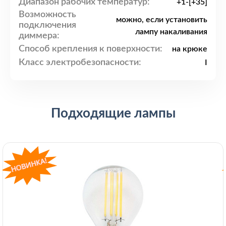
Диапазон рабочих температур:
+1-[+35]
Возможность
можно, если установить
подключения
лампу накаливания
диммера:
Способ крепления к поверхности:
на крюке
Класс электробезопасности:
I
Подходящие лампы