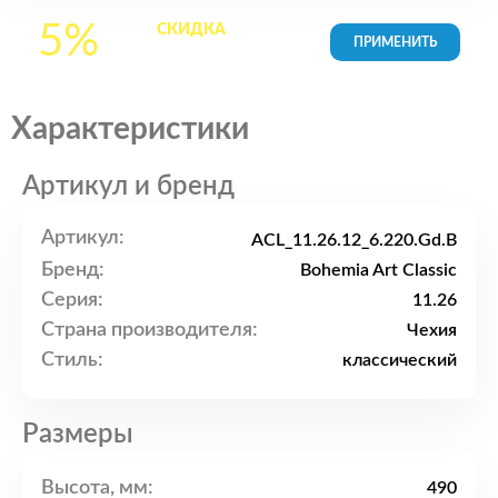
5%
СКИДКА
на все
товары в Корзине
Характеристики
Артикул и бренд
Артикул:
ACL_11.26.12_6.220.Gd.B
Бренд:
Bohemia Art Classic
Серия:
11.26
Страна производителя:
Чехия
Стиль:
классический
Размеры
Высота, мм:
490