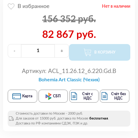
В избранное
Нет в наличии
156 352 руб.
82 867 руб.
-
+
В КОРЗИНУ
Артикул:
ACL_11.26.12_6.220.Gd.B
Bohemia Art Classic (Чехия)
Счёт с
Счёт без
Карта
СБП
НДС
НДС
Стоимость доставки по Москве - 2000 руб.
Для заказов от 15000 руб. доставка по Москве
бесплатная
.
Доставка по РФ компаниями СДЭК, ПЭК и др.