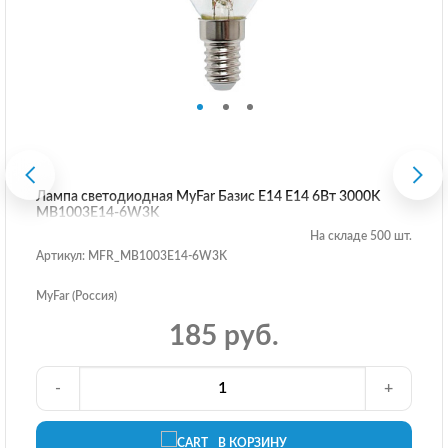
Лампа светодиодная MyFar Базис E14 E14 6Вт 3000K
MB1003E14-6W3K
На складе 500 шт.
Артикул: MFR_MB1003E14-6W3K
MyFar (Россия)
185 руб.
-
+
В КОРЗИНУ