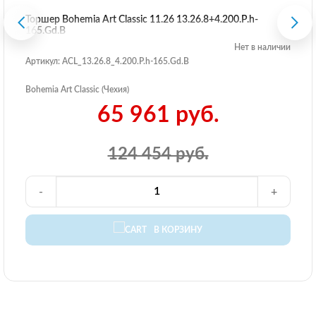
Торшер Bohemia Art Classic 11.26 13.26.8+4.200.P.h-
165.Gd.B
Нет в наличии
Артикул: ACL_13.26.8_4.200.P.h-165.Gd.B
Bohemia Art Classic (Чехия)
65 961 руб.
124 454 руб.
-
+
В КОРЗИНУ