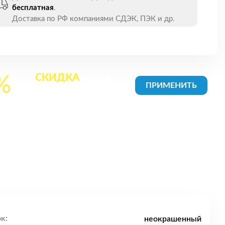
бесплатная
.
Доставка по РФ компаниями СДЭК, ПЭК и др.
СКИДКА
на все
%
товары в Корзине
к:
неокрашенный