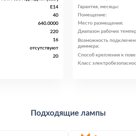
Гарантия, месяцы:
E14
Помещение:
40
Место размещения:
640.0000
Диапазон рабочих темпер
220
16
Возможность подключен
диммера:
отсутствуют
Способ крепления к пове
20
Класс электробезопаснос
Подходящие лампы