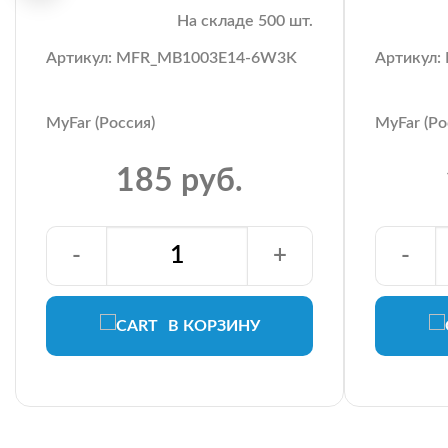
На складе 500 шт.
Артикул: MFR_MB1003E14-6W3K
Артикул
MyFar (Россия)
MyFar (Ро
185 руб.
-
+
-
В КОРЗИНУ