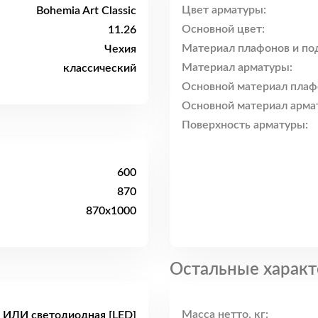
Цвет арматуры:
Bohemia Art Classic
Основной цвет:
11.26
Материал плафонов и по
Чехия
Материал арматуры:
классический
Основной материал плаф
Основной материал арма
Поверхность арматуры:
600
870
870x1000
Остальные характ
Масса нетто, кг:
 ИЛИ светодиодная [LED]