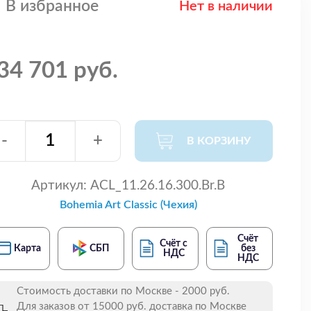
В избранное
Нет в наличии
34 701 руб.
-
+
В КОРЗИНУ
Артикул:
ACL_11.26.16.300.Br.B
Bohemia Art Classic (Чехия)
Счёт
Счёт с
Карта
СБП
без
НДС
НДС
Стоимость доставки по Москве - 2000 руб.
Для заказов от 15000 руб. доставка по Москве