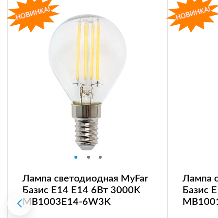
Лампа светодиодная MyFar
Лампа 
Базис E14 E14 6Вт 3000K
Базис 
MB1003E14-6W3K
MB100