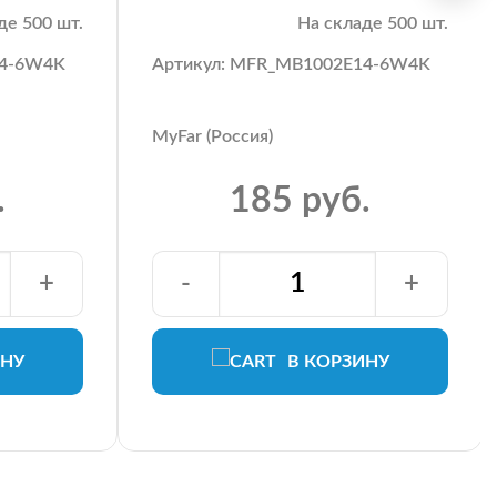
де 500 шт.
На складе 500 шт.
14-6W4K
Артикул: MFR_MB1002E14-6W4K
MyFar (Россия)
.
185 руб.
+
-
+
ИНУ
В КОРЗИНУ