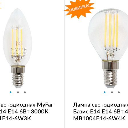
светодиодная MyFar
Лампа светодиодна
E14 E14 6Вт 3000K
Базис E14 E14 6Вт 
1E14-6W3K
MB1004E14-6W4K