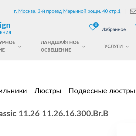
г. Москва, 3-й проезд Марьиной рощи, 40 стр.1
ign
0
Избранное
ЩЕНИЯ
УРНОЕ
ЛАНДШАФТНОЕ
УСЛУГИ
ИЕ
ОСВЕЩЕНИЕ
ильники
Люстры
Подвесные люстры
ssic 11.26 11.26.16.300.Br.B