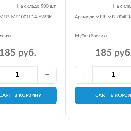
На складе 500 шт.
На скла
: MFR_MB1001E14-6W3K
Артикул: MFR_MB1004E
ссия)
MyFar (Россия)
185 руб.
185 руб
+
-
В КОРЗИНУ
В КОРЗ