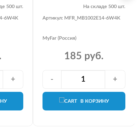
де 500 шт.
На складе 500 шт.
14-6W4K
Артикул: MFR_MB1002E14-6W4K
MyFar (Россия)
.
185 руб.
+
-
+
ИНУ
В КОРЗИНУ