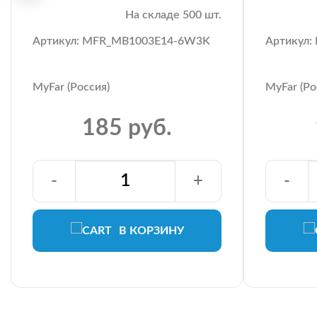
На складе 500 шт.
Артикул: MFR_MB1003E14-6W3K
Артикул
MyFar (Россия)
MyFar (Ро
185 руб.
-
+
-
В КОРЗИНУ