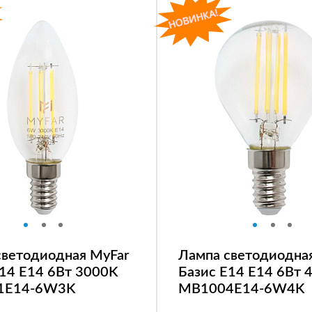
светодиодная MyFar
Лампа светодиодна
E14 E14 6Вт 3000K
Базис E14 E14 6Вт 
1E14-6W3K
MB1004E14-6W4K