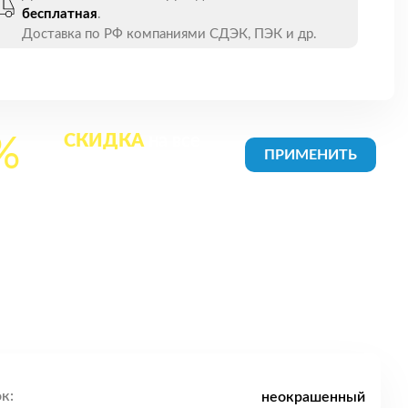
бесплатная
.
Доставка по РФ компаниями СДЭК, ПЭК и др.
СКИДКА
на все
%
товары в Корзине
к:
неокрашенный