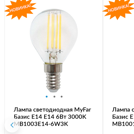
Лампа светодиодная MyFar
Лампа 
Базис E14 E14 6Вт 3000K
Базис 
MB1003E14-6W3K
MB100