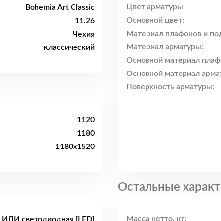
Цвет арматуры:
Bohemia Art Classic
Основной цвет:
11.26
Материал плафонов и по
Чехия
Материал арматуры:
классический
Основной материал плаф
Основной материал арма
Поверхность арматуры:
1120
1180
1180x1520
Остальные характ
Масса нетто, кг:
 ИЛИ светодиодная [LED]