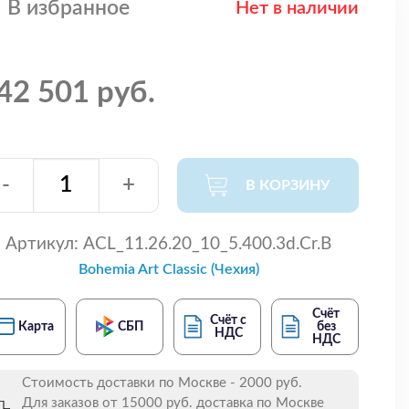
В избранное
Нет в наличии
42 501 руб.
-
+
В КОРЗИНУ
Артикул:
ACL_11.26.20_10_5.400.3d.Cr.B
Bohemia Art Classic (Чехия)
Счёт
Счёт с
Карта
СБП
без
НДС
НДС
Стоимость доставки по Москве - 2000 руб.
Для заказов от 15000 руб. доставка по Москве