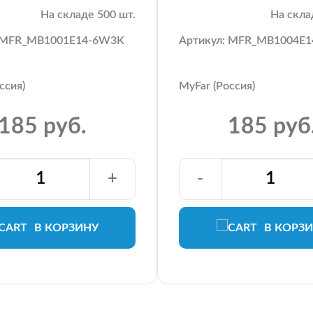
На складе 500 шт.
На скла
: MFR_MB1001E14-6W3K
Артикул: MFR_MB1004E
ссия)
MyFar (Россия)
185 руб.
185 руб
+
-
В КОРЗИНУ
В КОРЗ