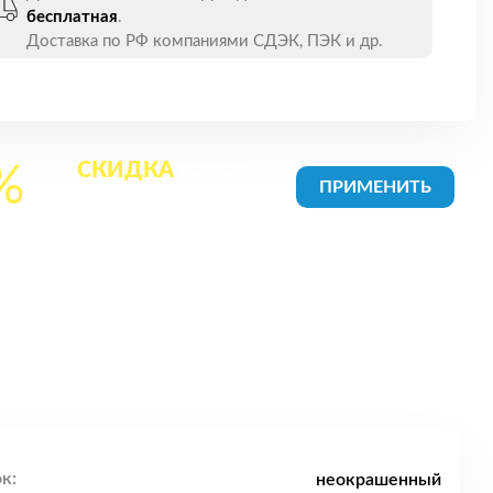
бесплатная
.
Доставка по РФ компаниями СДЭК, ПЭК и др.
СКИДКА
на все
%
товары в Корзине
к:
неокрашенный