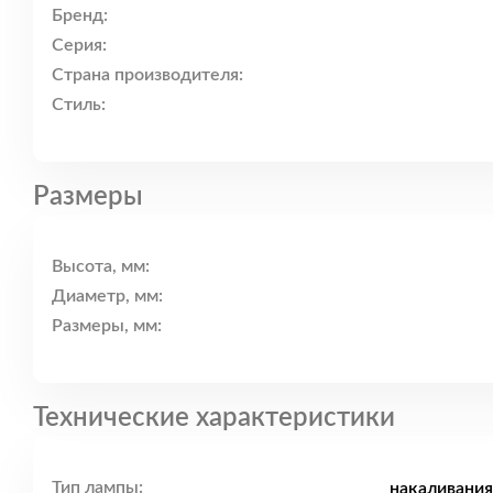
Бренд:
Серия:
Страна производителя:
Стиль:
Размеры
Высота, мм:
Диаметр, мм:
Размеры, мм:
Технические характеристики
Тип лампы:
накаливания