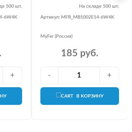
де 500 шт.
На складе 500 шт.
14-6W4K
Артикул: MFR_MB1002E14-6W4K
MyFar (Россия)
.
185 руб.
+
-
+
ИНУ
В КОРЗИНУ