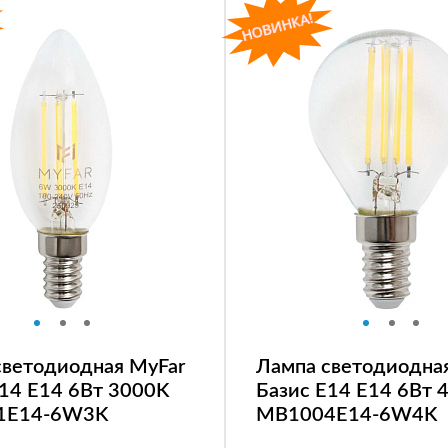
светодиодная MyFar
Лампа светодиодна
E14 E14 6Вт 3000K
Базис E14 E14 6Вт 
1E14-6W3K
MB1004E14-6W4K