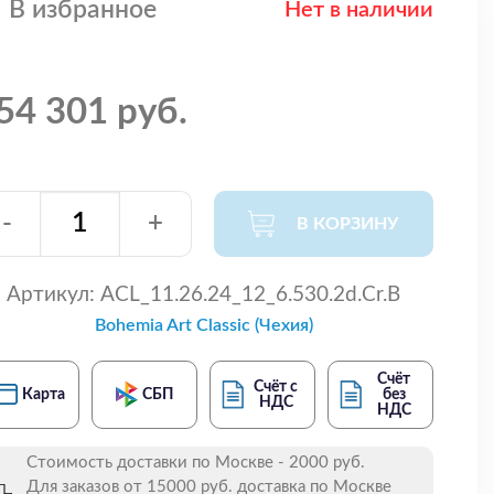
В избранное
Нет в наличии
54 301 руб.
-
+
В КОРЗИНУ
Артикул:
ACL_11.26.24_12_6.530.2d.Cr.B
Bohemia Art Classic (Чехия)
Счёт
Счёт с
Карта
СБП
без
НДС
НДС
Стоимость доставки по Москве - 2000 руб.
Для заказов от 15000 руб. доставка по Москве