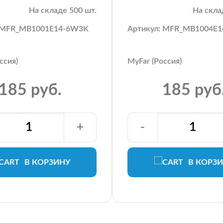
На складе 500 шт.
На скла
: MFR_MB1001E14-6W3K
Артикул: MFR_MB1004E
ссия)
MyFar (Россия)
185 руб.
185 руб
+
-
В КОРЗИНУ
В КОРЗ