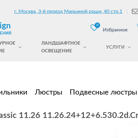
г. Москва, 3-й проезд Марьиной рощи, 40 стр.1
ign
0
Избранное
ЩЕНИЯ
УРНОЕ
ЛАНДШАФТНОЕ
УСЛУГИ
ИЕ
ОСВЕЩЕНИЕ
ильники
Люстры
Подвесные люстры
ssic 11.26 11.26.24+12+6.530.2d.Cr