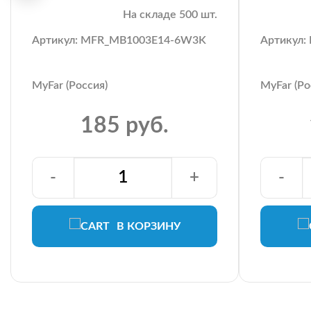
На складе 500 шт.
Артикул: MFR_MB1003E14-6W3K
Артикул
MyFar (Россия)
MyFar (Ро
185 руб.
-
+
-
В КОРЗИНУ