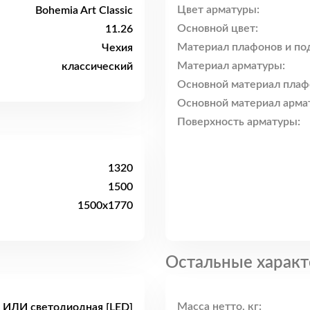
Цвет арматуры:
Bohemia Art Classic
Основной цвет:
11.26
Материал плафонов и по
Чехия
Материал арматуры:
классический
Основной материал плаф
Основной материал арма
Поверхность арматуры:
1320
1500
1500x1770
Остальные характ
Масса нетто, кг:
 ИЛИ светодиодная [LED]