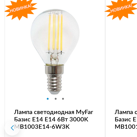
Лампа светодиодная MyFar
Лампа 
Базис E14 E14 6Вт 3000K
Базис 
MB1003E14-6W3K
MB100