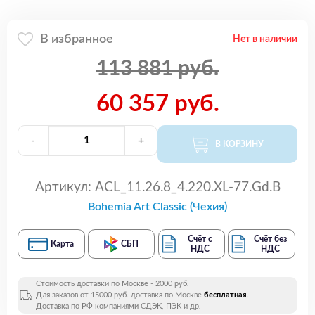
В избранное
Нет в наличии
113 881 руб.
60 357 руб.
-
+
В КОРЗИНУ
Артикул:
ACL_11.26.8_4.220.XL-77.Gd.B
Bohemia Art Classic (Чехия)
Счёт с
Счёт без
Карта
СБП
НДС
НДС
Стоимость доставки по Москве - 2000 руб.
Для заказов от 15000 руб. доставка по Москве
бесплатная
.
Доставка по РФ компаниями СДЭК, ПЭК и др.