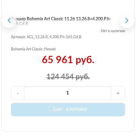
Торшер Bohemia Art Classic 11.26 13.26.8+4.200.P.h-
165.Gd.B
Нет в наличии
Артикул: ACL_13.26.8_4.200.P.h-165.Gd.B
Bohemia Art Classic (Чехия)
65 961 руб.
124 454 руб.
-
+
В КОРЗИНУ