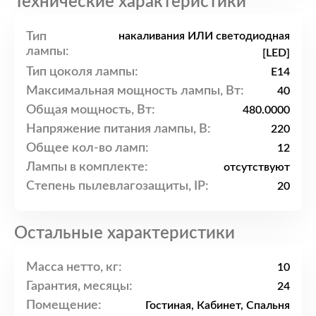
Технические характеристики
Тип
накаливания ИЛИ светодиодная
лампы:
[LED]
Тип цоколя лампы:
E14
Максимальная мощность лампы, Вт:
40
Общая мощность, Вт:
480.0000
Напряжение питания лампы, В:
220
Общее кол-во ламп:
12
Лампы в комплекте:
отсутствуют
Степень пылевлагозащиты, IP:
20
Остальные характеристики
Масса нетто, кг:
10
Гарантия, месяцы:
24
Помещение:
Гостиная, Кабинет, Спальня