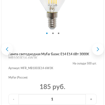
Лампа светодиодная MyFar Базис E14 E14 6Вт 3000K
MB1003E14-6W3K
На складе 500 шт.
Артикул: MFR_MB1003E14-6W3K
MyFar (Россия)
185 руб.
-
+