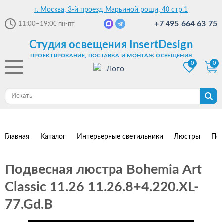
г. Москва, 3-й проезд Марьиной рощи, 40 стр.1
+7 495 664 63 75
11:00–19:00
пн-пт
Студия освещения InsertDesign
ПРОЕКТИРОВАНИЕ, ПОСТАВКА И МОНТАЖ ОСВЕЩЕНИЯ
0
0
Главная
Каталог
Интерьерные светильники
Люстры
По
Подвесная люстра Bohemia Art
Classic 11.26 11.26.8+4.220.XL-
77.Gd.B