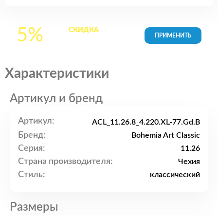
5%
СКИДКА
на все
товары в Корзине
Характеристики
Артикул и бренд
Артикул:
ACL_11.26.8_4.220.XL-77.Gd.B
Бренд:
Bohemia Art Classic
Серия:
11.26
Страна производителя:
Чехия
Стиль:
классический
Размеры