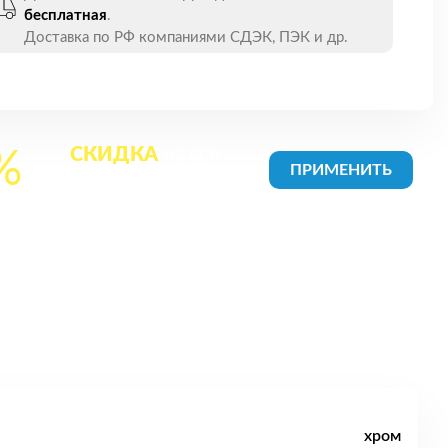
бесплатная
.
Доставка по РФ компаниями СДЭК, ПЭК и др.
СКИДКА
на все
%
товары в Корзине
хром