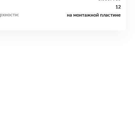
12
рхности:
на монтажной пластине