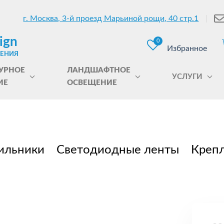
г. Москва, 3-й проезд Марьиной рощи, 40 стр.1
ign
0
Избранное
ЩЕНИЯ
УРНОЕ
ЛАНДШАФТНОЕ
УСЛУГИ
ИЕ
ОСВЕЩЕНИЕ
ильники
Светодиодные ленты
Крепл