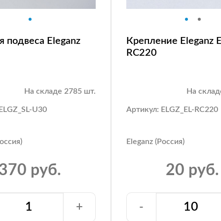
я подвеса Eleganz
Крепление Eleganz E
RC220
На складе 2785 шт.
На склад
 ELGZ_SL-U30
Артикул: ELGZ_EL-RC220
Россия)
Eleganz (Россия)
370 руб.
20 руб.
+
-