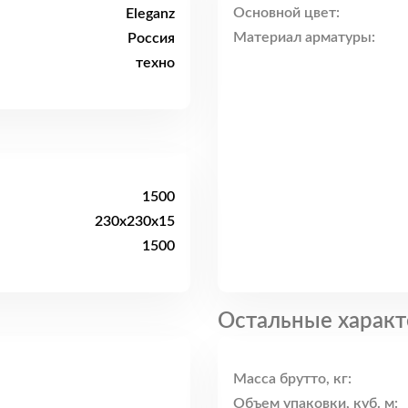
Основной цвет:
Eleganz
Материал арматуры:
Россия
техно
1500
230x230x15
1500
Остальные характ
Масса брутто, кг:
Объем упаковки, куб. м: