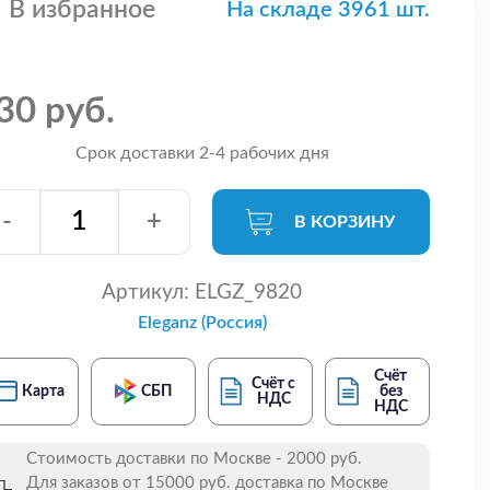
В избранное
На складе 3961 шт.
30 руб.
Срок доставки 2-4 рабочих дня
-
+
В КОРЗИНУ
Артикул:
ELGZ_9820
Eleganz (Россия)
Счёт
Счёт с
Карта
СБП
без
НДС
НДС
Стоимость доставки по Москве - 2000 руб.
Для заказов от 15000 руб. доставка по Москве