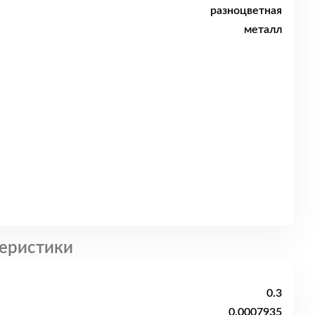
разноцветная
металл
еристики
0.3
0.0007935