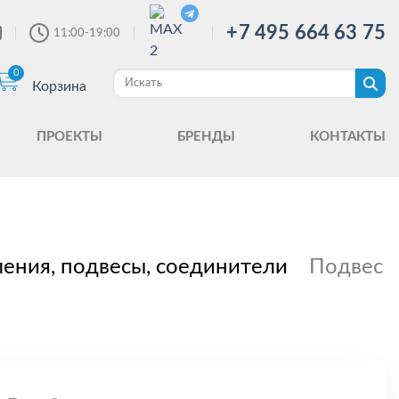
+7 495 664 63 75
11:00-19:00
0
Корзина
ПРОЕКТЫ
БРЕНДЫ
КОНТАКТЫ
ения, подвесы, соединители
Подвес E