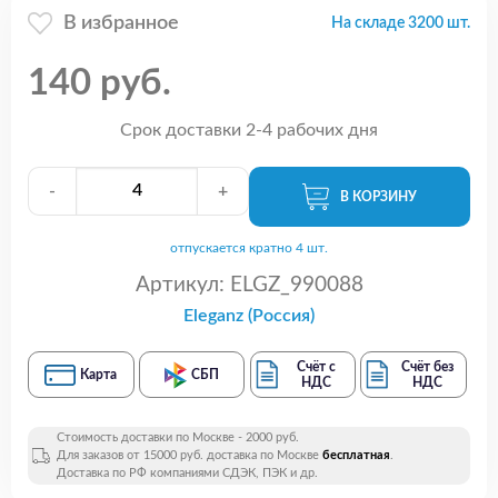
В избранное
На складе 3200 шт.
140 руб.
Срок доставки 2-4 рабочих дня
-
+
В КОРЗИНУ
отпускается кратно 4 шт.
Артикул:
ELGZ_990088
Eleganz (Россия)
Счёт с
Счёт без
Карта
СБП
НДС
НДС
Стоимость доставки по Москве - 2000 руб.
Для заказов от 15000 руб. доставка по Москве
бесплатная
.
Доставка по РФ компаниями СДЭК, ПЭК и др.