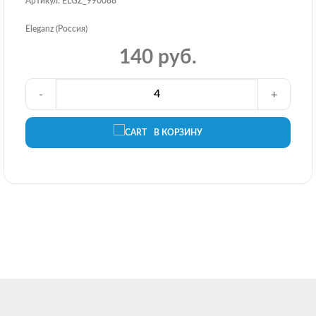
Артикул: ELGZ_990088
Eleganz (Россия)
140 руб.
-
+
В КОРЗИНУ