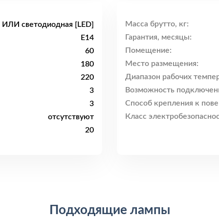
Масса брутто, кг:
 ИЛИ светодиодная [LED]
Гарантия, месяцы:
E14
Помещение:
60
Место размещения:
180
Диапазон рабочих темпер
220
Возможность подключен
3
Способ крепления к пове
3
Класс электробезопаснос
отсутствуют
20
Подходящие лампы