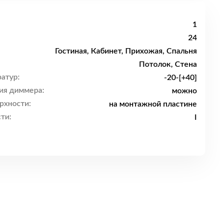
1
24
Гостиная, Кабинет, Прихожая, Спальня
Потолок, Стена
атур:
-20-[+40]
ия диммера:
можно
рхности:
на монтажной пластине
ти:
I