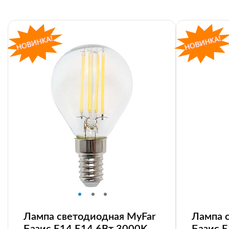
Лампа светодиодная MyFar
Лампа 
Базис E14 E14 6Вт 3000K
Базис 