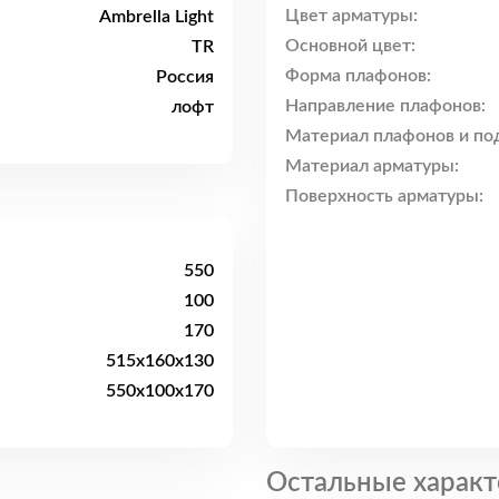
Цвет арматуры:
Ambrella Light
Основной цвет:
TR
Форма плафонов:
Россия
Направление плафонов:
лофт
Материал плафонов и по
Материал арматуры:
Поверхность арматуры:
550
100
170
515x160x130
550x100x170
Остальные характ