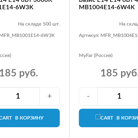
1E14-6W3K
MB1004E14-6W4K
На складе 500 шт.
На скла
: MFR_MB1001E14-6W3K
Артикул: MFR_MB1004E
ссия)
MyFar (Россия)
185 руб.
185 руб
+
-
В КОРЗИНУ
В КОРЗ