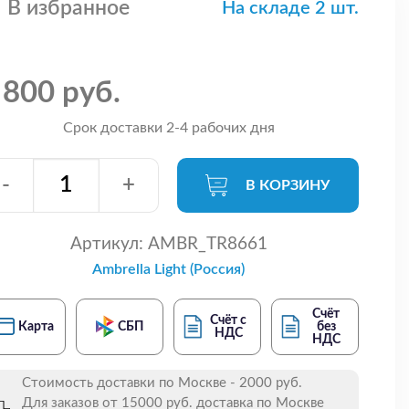
В избранное
На складе 2 шт.
 800 руб.
Срок доставки 2-4 рабочих дня
-
+
В КОРЗИНУ
Артикул:
AMBR_TR8661
Ambrella Light (Россия)
Счёт
Счёт с
Карта
СБП
без
НДС
НДС
Стоимость доставки по Москве - 2000 руб.
Для заказов от 15000 руб. доставка по Москве