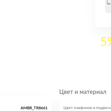
5
Цвет и материал
Цвет плафонов и подвесо
AMBR_TR8661