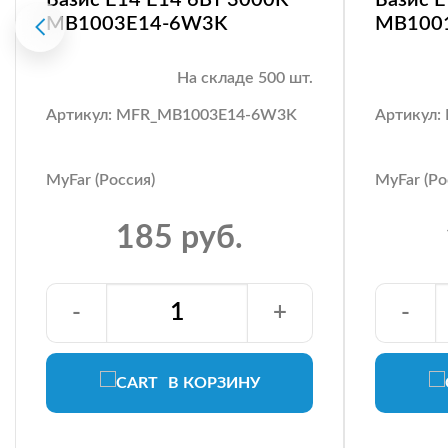
MB1003E14-6W3K
MB100
На складе 500 шт.
Артикул: MFR_MB1003E14-6W3K
Артикул
MyFar (Россия)
MyFar (Ро
185 руб.
-
+
-
В КОРЗИНУ