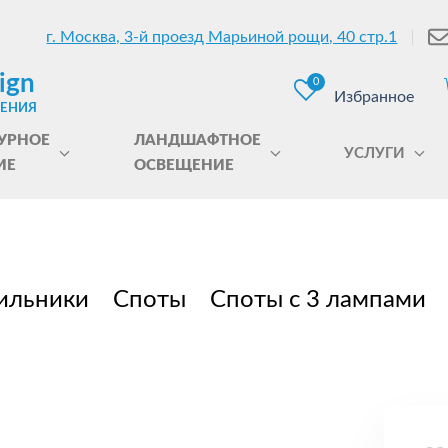
г. Москва, 3-й проезд Марьиной рощи, 40 стр.1
ign
0
Избранное
ЩЕНИЯ
УРНОЕ
ЛАНДШАФТНОЕ
УСЛУГИ
ИЕ
ОСВЕЩЕНИЕ
ильники
Споты
Споты с 3 лампами