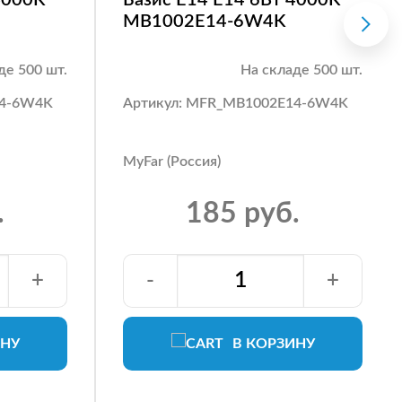
MB1002E14-6W4K
де 500 шт.
На складе 500 шт.
14-6W4K
Артикул: MFR_MB1002E14-6W4K
MyFar (Россия)
.
185 руб.
+
-
+
ИНУ
В КОРЗИНУ