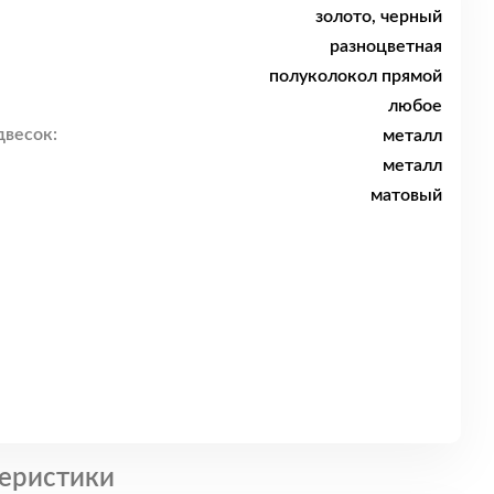
золото, черный
разноцветная
полуколокол прямой
любое
двесок:
металл
металл
матовый
еристики