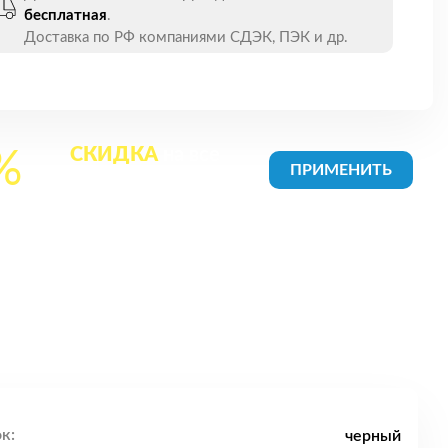
бесплатная
.
Доставка по РФ компаниями СДЭК, ПЭК и др.
СКИДКА
на все
%
товары в Корзине
к:
черный