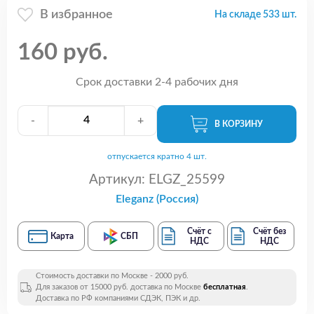
В избранное
На складе 533 шт.
160 руб.
Срок доставки 2-4 рабочих дня
-
+
В КОРЗИНУ
отпускается кратно 4 шт.
Артикул:
ELGZ_25599
Eleganz (Россия)
Счёт с
Счёт без
Карта
СБП
НДС
НДС
Стоимость доставки по Москве - 2000 руб.
Для заказов от 15000 руб. доставка по Москве
бесплатная
.
Доставка по РФ компаниями СДЭК, ПЭК и др.