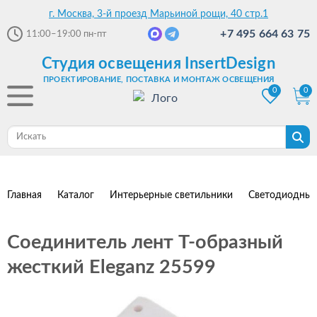
г. Москва, 3-й проезд Марьиной рощи, 40 стр.1
+7 495 664 63 75
11:00–19:00
пн-пт
Студия освещения InsertDesign
ПРОЕКТИРОВАНИЕ, ПОСТАВКА И МОНТАЖ ОСВЕЩЕНИЯ
0
0
Главная
Каталог
Интерьерные светильники
Светодиодные
Соединитель лент T-образный
жесткий Eleganz 25599